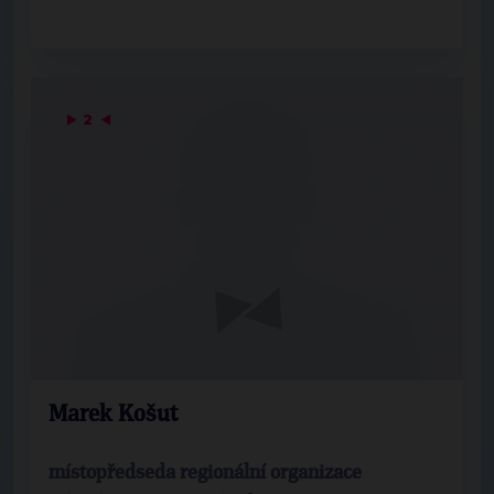
▶
2
◀
Marek Košut
místopředseda regionální organizace