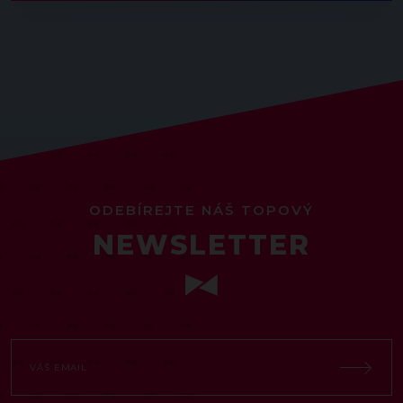
ODEBÍREJTE NÁŠ TOPOVÝ
NEWSLETTER