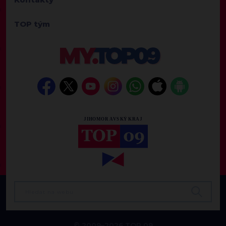
TOP tým
© 2009–2026 TOP 09