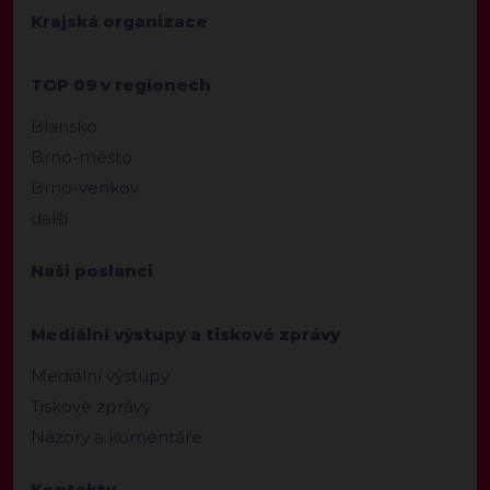
Krajská organizace
TOP 09 v regionech
Blansko
Brno-město
Brno-venkov
další
Naši poslanci
Mediální výstupy a tiskové zprávy
Mediální výstupy
Tiskové zprávy
Názory a komentáře
Kontakty