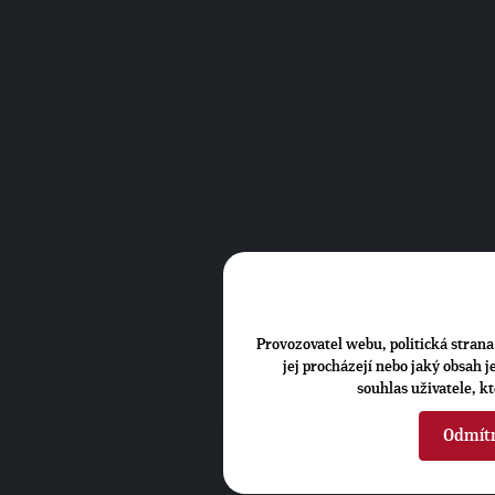
Provozovatel webu, politická strana 
jej procházejí nebo jaký obsah 
souhlas uživatele, k
Odmít