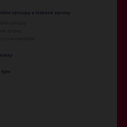
ální výstupy a tiskové zprávy
ální výstupy
ové zprávy
ry a komentáře
takty
 tým