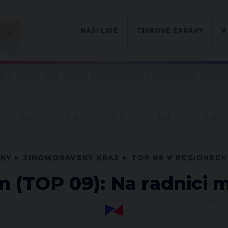
NAŠI LIDÉ
TISKOVÉ ZPRÁVY
V
ONY
JIHOMORAVSKÝ KRAJ
TOP 09 V REGIONECH
 (TOP 09): Na radnici