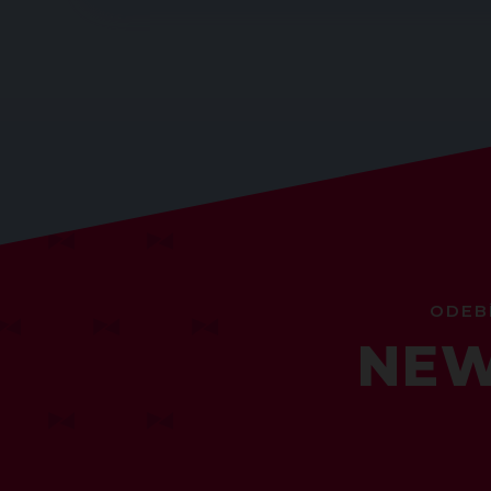
ODEB
NEW