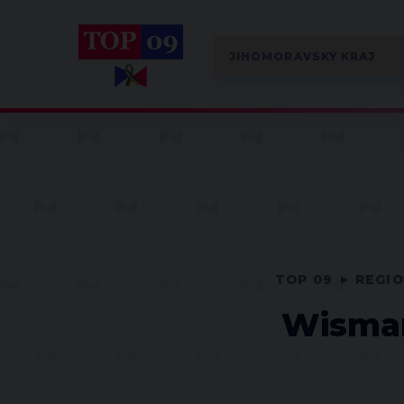
TOP 09
REGI
Wisman