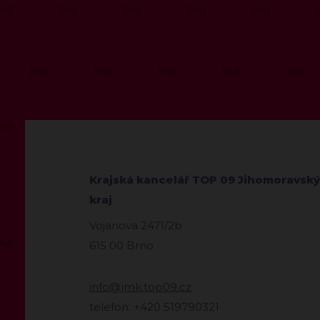
Krajská kancelář TOP 09 Jihomoravský
kraj
Vojanova 2471/2b
615 00 Brno
info@jmk.top09.cz
telefon: +420 519790321