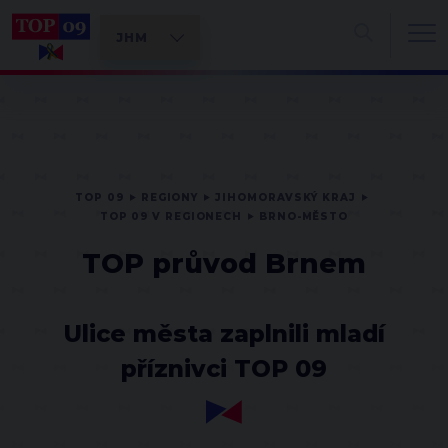
TOP 09
REGIONY
JIHOMORAVSKÝ KRAJ
TOP 09 V REGIONECH
BRNO-MĚSTO
TOP průvod Brnem
Ulice města zaplnili mladí
příznivci TOP 09