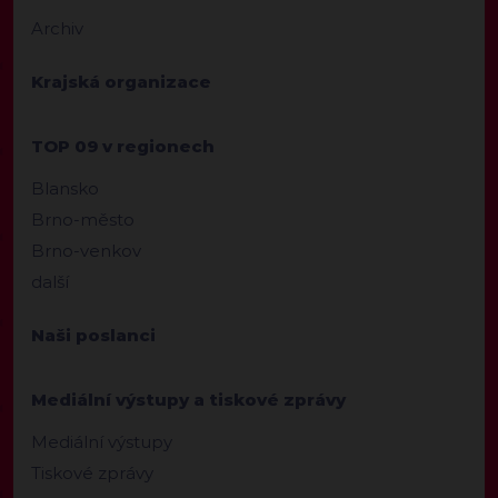
Archiv
Krajská organizace
TOP 09 v regionech
Blansko
Brno-město
Brno-venkov
další
Naši poslanci
Mediální výstupy a tiskové zprávy
Mediální výstupy
Tiskové zprávy