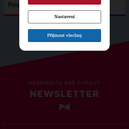
Pospíšil: Je tu pachuť
Nastavení
Přijmout všechny
ODEBÍREJTE NÁŠ TOPOVÝ
NEWSLETTER