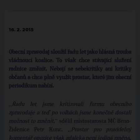
16. 2. 2015
Obecní zpravodaj sloužil řadu let jako hlásná trouba
vládnoucí koalice. To však chce stávající složení
radnice změnit. Nebojí se sebekritiky ani kritiky
občanů a chce plně využít prostor, které jim obecní
periodikum nabízí.
‚‚
Řadu let jsme kritizovali formu obecního
zpravodaje a teď po volbách jsme konečně dostali
možnost to změnit
,‘‘ sdělil místostarosta MČ Brno-
Židenice Petr Kunc. ‚‚
Prostor pro pravidelný
komentář opozice však zdaleka není jediná změna,