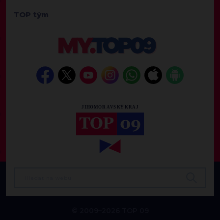
TOP tým
© 2009–2026 TOP 09