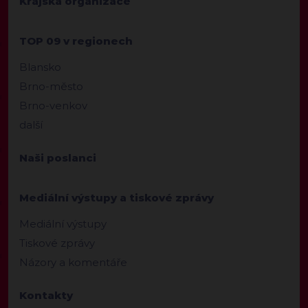
Krajská organizace
TOP 09 v regionech
Blansko
Brno-město
Brno-venkov
další
Naši poslanci
Mediální výstupy a tiskové zprávy
Mediální výstupy
Tiskové zprávy
Názory a komentáře
Kontakty