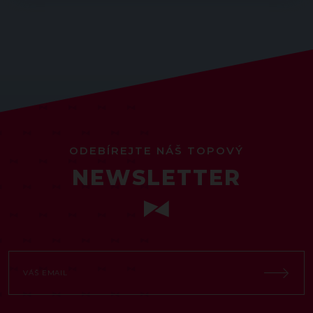
ODEBÍREJTE NÁŠ TOPOVÝ
NEWSLETTER