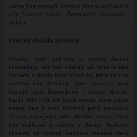
kterou jsme provedli. Rozhodli jsme se totiž změnit
celý koncept našeho Židenického zpravodaje
,‘‘
dodává.
Nová tvář obecního zpravodaje
Původní verze pracovala s pasivní formou
komunikace, celé číslo vznikalo tak, že se za sebe
bez ladu a skladu řadili příspěvky, které byly na
městkou část doručeny. Oproti tomu se nový
koncept snaží komunikovat s občany aktivně.
Každé číslo tvoří dvě hlavní témata, která určuje
vedení obce a která reflektují právě probíhající
činnost samosprávy nebo aktuální témata, která
jsou doplněna o anketu s občany. Rozhovor
upozorní na výrazné osobnosti městské části,