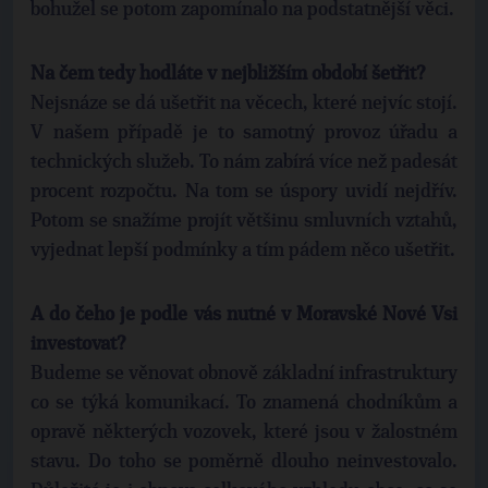
bohužel se potom zapomínalo na podstatnější věci.
Na čem tedy hodláte v nejbližším období šetřit?
Nejsnáze se dá ušetřit na věcech, které nejvíc stojí.
V našem případě je to samotný provoz úřadu a
technických služeb. To nám zabírá více než padesát
procent rozpočtu. Na tom se úspory uvidí nejdřív.
Potom se snažíme projít většinu smluvních vztahů,
vyjednat lepší podmínky a tím pádem něco ušetřit.
A do čeho je podle vás nutné v Moravské Nové Vsi
investovat?
Budeme se věnovat obnově základní infrastruktury
co se týká komunikací. To znamená chodníkům a
opravě některých vozovek, které jsou v žalostném
stavu. Do toho se poměrně dlouho neinvestovalo.