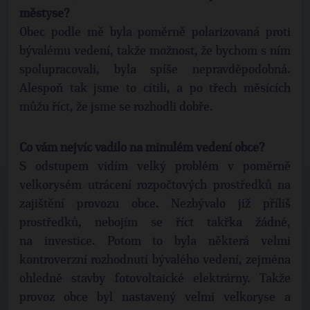
městyse?
Obec podle mě byla poměrně polarizovaná proti
bývalému vedení, takže možnost, že bychom s ním
spolupracovali, byla spíše nepravděpodobná.
Alespoň tak jsme to cítili, a po třech měsících
můžu říct, že jsme se rozhodli dobře.
Co vám nejvíc vadilo na minulém vedení obce?
S odstupem vidím velký problém v poměrně
velkorysém utrácení rozpočtových prostředků na
zajištění provozu obce. Nezbývalo již příliš
prostředků, nebojím se říct takřka žádné,
na investice. Potom to byla některá velmi
kontroverzní rozhodnutí bývalého vedení, zejména
ohledně stavby fotovoltaické elektrárny. Takže
provoz obce byl nastavený velmi velkoryse a