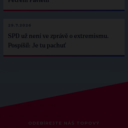
Petrem Pavlem
29.7.2026
SPD už není ve zprávě o extremismu.
Pospíšil: Je tu pachuť
ODEBÍREJTE NÁŠ TOPOVÝ