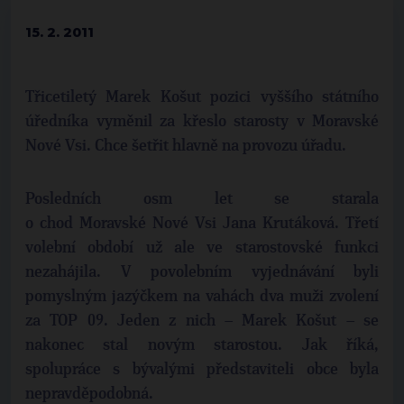
15. 2. 2011
Třicetiletý Marek Košut pozici vyššího státního
úředníka vyměnil za křeslo starosty v Moravské
Nové Vsi. Chce šetřit hlavně na provozu úřadu.
Posledních osm let se starala
o chod Moravské Nové Vsi Jana Krutáková. Třetí
volební období už ale ve starostovské funkci
nezahájila. V povolebním vyjednávání byli
pomyslným jazýčkem na vahách dva muži zvolení
za TOP 09. Jeden z nich – Marek Košut – se
nakonec stal novým starostou. Jak říká,
spolupráce s bývalými představiteli obce byla
nepravděpodobná.