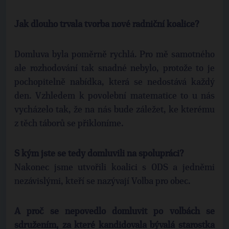
Jak dlouho trvala tvorba nové radniční koalice?
Domluva byla poměrně rychlá. Pro mě samotného
ale rozhodování tak snadné nebylo, protože to je
pochopitelně nabídka, která se nedostává každý
den. Vzhledem k povolební matematice to u nás
vycházelo tak, že na nás bude záležet, ke kterému
z těch táborů se přikloníme.
S kým jste se tedy domluvili na spolupráci?
Nakonec jsme utvořili koalici s ODS a jedněmi
nezávislými, kteří se nazývají Volba pro obec.
A proč se nepovedlo domluvit po volbách se
sdružením, za které kandidovala bývalá starostka