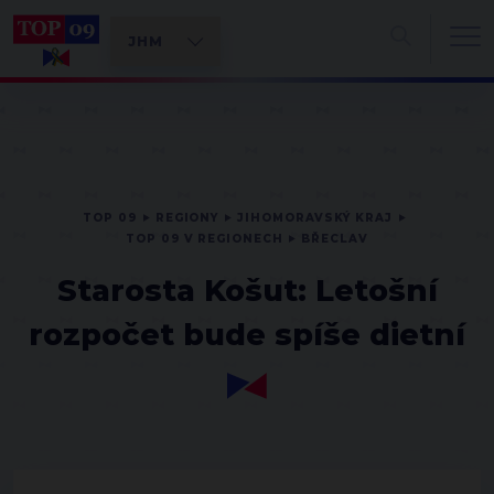
TOP 09
REGIONY
JIHOMORAVSKÝ KRAJ
TOP 09 V REGIONECH
BŘECLAV
Starosta Košut: Letošní
rozpočet bude spíše dietní