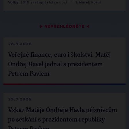
-
-
Volby:
2010 zastupitelstva obcí
1. Marek Košut
▶
NEPŘEHLÉDNĚTE
◀
28.7.2026
Veřejné finance, euro i školství. Matěj
Ondřej Havel jednal s prezidentem
Petrem Pavlem
29.7.2026
Vzkaz Matěje Ondřeje Havla příznivcům
po setkání s prezidentem republiky