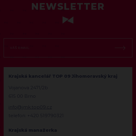
NEWSLETTER
Krajská kancelář TOP 09 Jihomoravský kraj
Vojanova 2471/2b
615 00 Brno
info@jmk.top09.cz
telefon: +420 519790321
Krajská manažerka