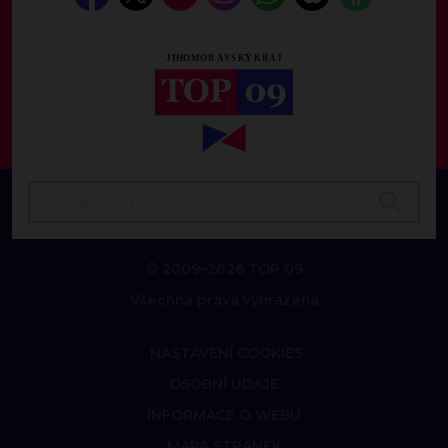
© 2009–2026 TOP 09
Všechna práva vyhrazena
NASTAVENÍ COOKIES
OSOBNÍ ÚDAJE
INFORMACE O WEBU
MAPA STRÁNEK