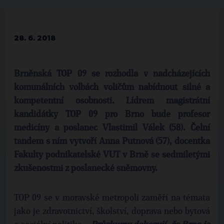
28. 6. 2018
Brněnská TOP 09 se rozhodla v nadcházejících
komunálních volbách voličům nabídnout silné a
kompetentní osobnosti. Lídrem magistrátní
kandidátky TOP 09 pro Brno bude profesor
medicíny a poslanec Vlastimil Válek (58). Čelní
tandem s ním vytvoří Anna Putnová (57), docentka
Fakulty podnikatelské VUT v Brně se sedmiletými
zkušenostmi z poslanecké sněmovny.
TOP 09 se v moravské metropoli zaměří na témata
jako je zdravotnictví, školství, doprava nebo bytová