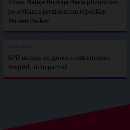
Vzkaz Matěje Ondřeje Havla příznivcům
po setkání s prezidentem republiky
Petrem Pavlem
29.7.2026
SPD už není ve zprávě o extremismu.
Pospíšil: Je tu pachuť