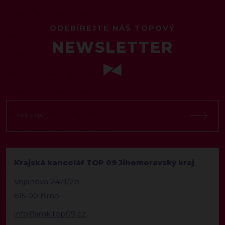
ODEBÍREJTE NÁŠ TOPOVÝ
NEWSLETTER
Krajská kancelář TOP 09 Jihomoravský kraj
Vojanova 2471/2b
615 00 Brno
info@jmk.top09.cz