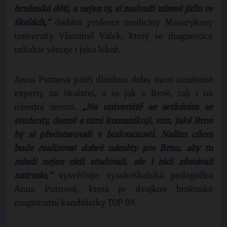
brněnské děti, a nejen ty, si zaslouží zdravé jídlo ve
školách,“
dodává profesor medicíny Masarykovy
univerzity Vlastimil Válek, který se diagnostice
celiakie věnuje i jako lékař.
Anna Putnová patří dlouhou dobu mezi uznávané
experty na školství, a to jak v Brně, tak i na
národní úrovni.
„Na univerzitě se setkávám se
studenty, denně s nimi komunikuji, vím, jaké Brno
by si představovali v budoucnosti. Naším cílem
bude realizovat dobré náměty pro Brno, aby tu
mladí nejen rádi studovali, ale i rádi zůstávali
natrvalo,“
vysvětluje vysokoškolská pedagožka
Anna Putnová, která je dvojkou brněnské
magistrátní kandidátky TOP 09.