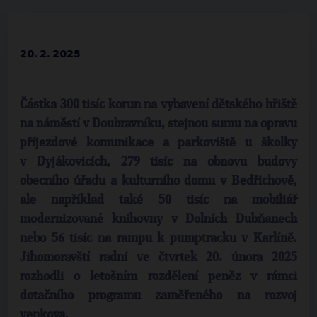
20. 2. 2025
Částka 300 tisíc korun na vybavení dětského hřiště
na náměstí v Doubravníku, stejnou sumu na opravu
příjezdové komunikace a parkoviště u školky
v Dyjákovicích, 279 tisíc na obnovu budovy
obecního úřadu a kulturního domu v Bedřichově,
ale například také 50 tisíc na mobiliář
modernizované knihovny v Dolních Dubňanech
nebo 56 tisíc na rampu k pumptracku v Karlíně.
Jihomoravští radní ve čtvrtek 20. února 2025
rozhodli o letošním rozdělení peněz v rámci
dotačního programu zaměřeného na rozvoj
venkova.