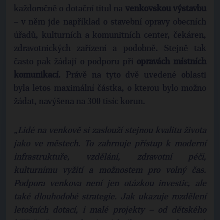
každoročně o dotační titul na
venkovskou výstavbu
– v něm jde například o stavební opravy obecních
úřadů, kulturních a komunitních center, čekáren,
zdravotnických zařízení a podobně. Stejně tak
často pak žádají o podporu při
opravách místních
komunikací
. Právě na tyto dvě uvedené oblasti
byla letos maximální částka, o kterou bylo možno
žádat, navýšena na 300 tisíc korun.
„Lidé na venkově si zaslouží stejnou kvalitu života
jako ve městech. To zahrnuje přístup k moderní
infrastruktuře, vzdělání, zdravotní péči,
kulturnímu vyžití a možnostem pro volný čas.
Podpora venkova není jen otázkou investic, ale
také dlouhodobé strategie. Jak ukazuje rozdělení
letošních dotací, i malé projekty – od dětského