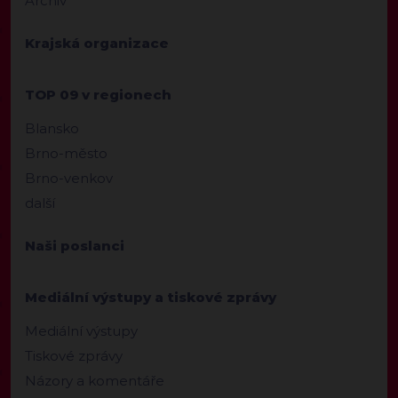
Archiv
Krajská organizace
TOP 09 v regionech
Blansko
Brno-město
Brno-venkov
další
Naši poslanci
Mediální výstupy a tiskové zprávy
Mediální výstupy
Tiskové zprávy
Názory a komentáře