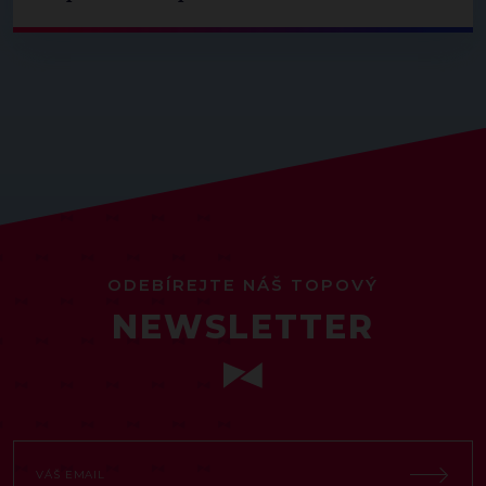
ODEBÍREJTE NÁŠ TOPOVÝ
NEWSLETTER