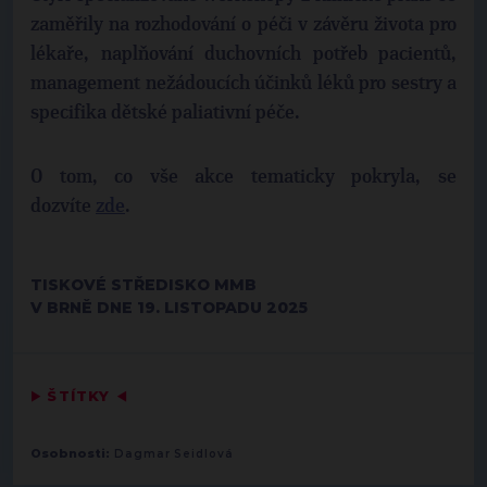
zaměřily na rozhodování o péči v závěru života pro
lékaře, naplňování duchovních potřeb pacientů,
management nežádoucích účinků léků pro sestry a
specifika dětské paliativní péče.
O tom, co vše akce tematicky pokryla, se
dozvíte
zde
.
TISKOVÉ STŘEDISKO MMB
V BRNĚ DNE 19. LISTOPADU 2025
▶
ŠTÍTKY
◀
Osobnosti:
Dagmar Seidlová