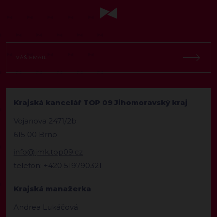
Krajská kancelář TOP 09 Jihomoravský kraj
Vojanova 2471/2b
615 00 Brno
info@jmk.top09.cz
telefon: +420 519790321
Krajská manažerka
Andrea Lukáčová