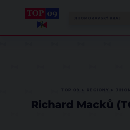
TOP 09
REGIONY
JIHO
Richard Macků (TO