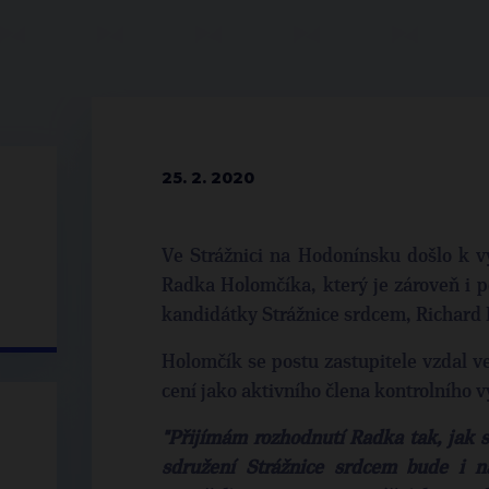
25. 2. 2020
Ve Strážnici na Hodonínsku došlo k v
Radka Holomčíka, který je zároveň i p
kandidátky Strážnice srdcem, Richard
Holomčík se postu zastupitele vzdal v
cení jako aktivního člena kontrolního 
"Přijímám rozhodnutí Radka tak, jak 
sdružení Strážnice srdcem bude i na