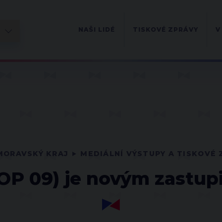
NAŠI LIDÉ
TISKOVÉ ZPRÁVY
V
MORAVSKÝ KRAJ
MEDIÁLNÍ VÝSTUPY A TISKOVÉ 
P 09) je novým zastupi