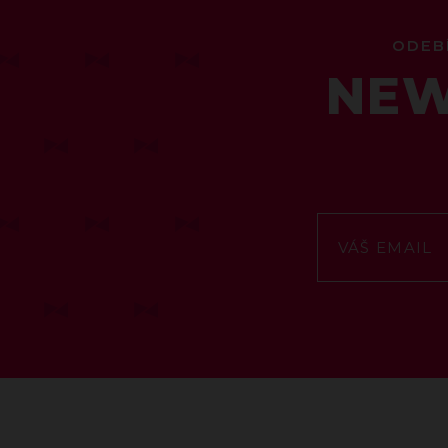
ODEB
NEW