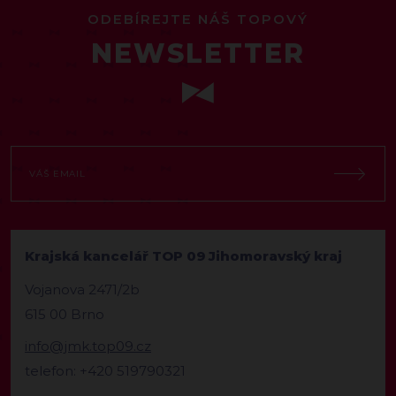
ODEBÍREJTE NÁŠ TOPOVÝ
NEWSLETTER
Krajská kancelář TOP 09 Jihomoravský kraj
Vojanova 2471/2b
615 00 Brno
info@jmk.top09.cz
telefon: +420 519790321