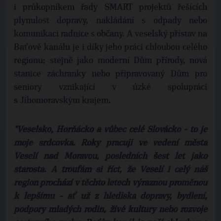
i průkopníkem řady SMART projektů řešících
plynulost dopravy, nakládání s odpady nebo
komunikaci radnice s občany. A veselský přístav na
Baťově kanálu je i díky jeho práci chloubou celého
regionu; stejně jako moderní Dům přírody, nová
stanice záchranky nebo připravovaný Dům pro
seniory vznikající v úzké spolupráci
s Jihomoravským krajem.
"Veselsko, Horňácko a vůbec celé Slovácko - to je
moje srdcovka. Roky pracuji ve vedení města
Veselí nad Moravou, posledních šest let jako
starosta. A troufám si říct, že Veselí i celý náš
region prochází v těchto letech výraznou proměnou
k lepšímu - ať už z hlediska dopravy, bydlení,
podpory mladých rodin, živé kultury nebo rozvoje