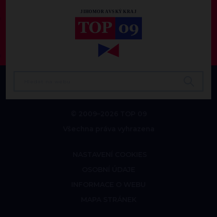
© 2009–2026 TOP 09
Všechna práva vyhrazena
NASTAVENÍ COOKIES
OSOBNÍ ÚDAJE
INFORMACE O WEBU
MAPA STRÁNEK