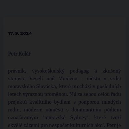
17. 9. 2024
Petr Kolář
právník, vysokoškolský pedagog a zkušený
starosta Veselí nad Moravou - města v srdci
moravského Slovácka, které prochází v posledních
letech výraznou proměnou. Má za sebou celou řadu
projektů kvalitního bydlení s podporou mladých
rodin, moderní náměstí s dominantním pódiem
označovaným "moravské Sydney", které tvoří
skvělé zázemí pro nespočet kulturních akcí. Petr je