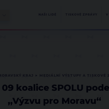
NAŠI LIDÉ
TISKOVÉ ZPRÁVY
V
MORAVSKÝ KRAJ
MEDIÁLNÍ VÝSTUPY A TISKOVÉ 
 09 koalice SPOLU pod
„Výzvu pro Moravu“