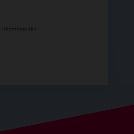
-
Jihomoravský