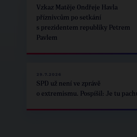
Vzkaz Matěje Ondřeje Havla
příznivcům po setkání
s prezidentem republiky Petrem
Pavlem
29.7.2026
SPD už není ve zprávě
o extremismu. Pospíšil: Je tu pach