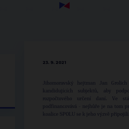
23. 9. 2021
Jihomoravský hejtman Jan Grolich
kandidujících subjektů, aby podpo
rozpočtového určení daní. Ve stá
podfinancovává - nejhůře je na tom pr
koalice SPOLU se k jeho výzvě připojili