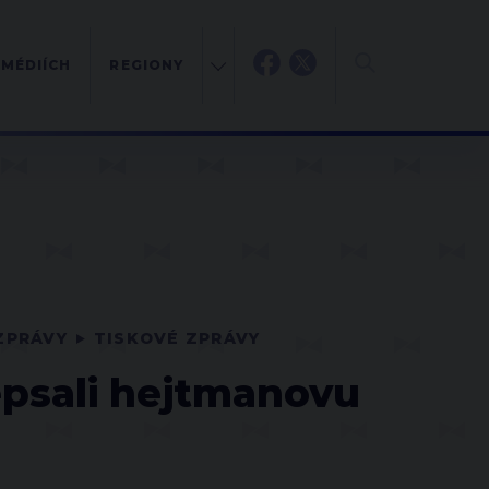
 MÉDIÍCH
REGIONY
ZPRÁVY
TISKOVÉ ZPRÁVY
epsali hejtmanovu