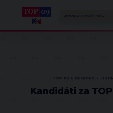
TOP 09
REGIONY
JIHO
Kandidáti za TOP