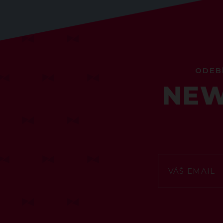
ODEB
NEW