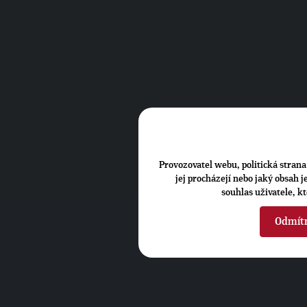
Provozovatel webu, politická strana 
jej procházejí nebo jaký obsah 
souhlas uživatele, k
Odmít