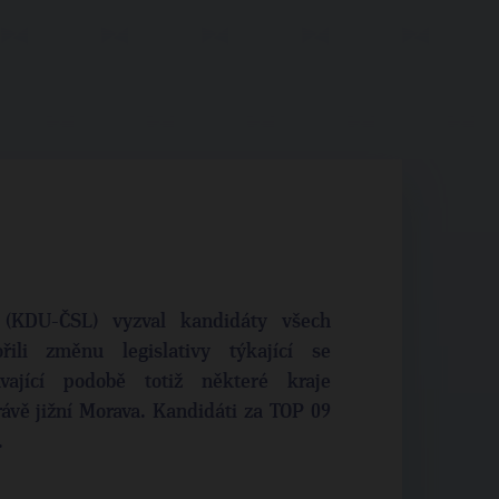
 (KDU-ČSL) vyzval kandidáty všech
řili změnu legislativy týkající se
vající podobě totiž některé kraje
ávě jižní Morava. Kandidáti za TOP 09
.