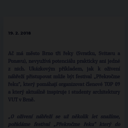
19. 2. 2018
Ač má město Brno tři řeky (Svratku, Svitavu a
Ponavu), nevyužívá potenciálu prakticky ani jedné
z nich. Ukázkovým příkladem, jak k oživení
nábřeží přistupovat může být festival „Překročme
řeku“, který pomáhají organizovat členové TOP 09
a který aktuálně inspiruje i studenty architektury
VUT v Brně.
„O oživení nábřeží se už několik let snažíme,
pořádáme festival „Překročme řeku“ který do