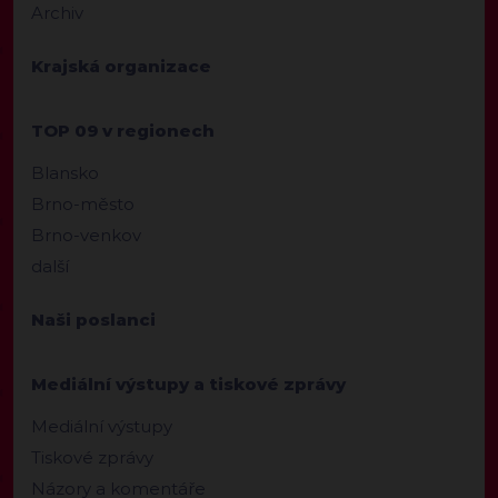
Archiv
Krajská organizace
TOP 09 v regionech
Blansko
Brno-město
Brno-venkov
další
Naši poslanci
Mediální výstupy a tiskové zprávy
Mediální výstupy
Tiskové zprávy
Názory a komentáře