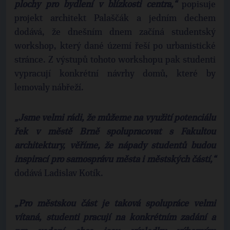
plochy pro bydlení v blízkosti centra,“
popisuje
projekt architekt Palaščák a jedním dechem
dodává, že dnešním dnem začíná studentský
workshop, který dané území řeší po urbanistické
stránce. Z výstupů tohoto workshopu pak studenti
vypracují konkrétní návrhy domů, které by
lemovaly nábřeží.
„Jsme velmi rádi, že můžeme na využití potenciálu
řek v městě Brně spolupracovat s Fakultou
architektury, věříme, že nápady studentů budou
inspirací pro samosprávu města i městských částí,“
dodává Ladislav Kotík.
„Pro městskou část je taková spolupráce velmi
vítaná, studenti pracují na konkrétním zadání a