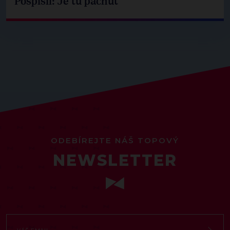
Pospíšil: Je tu pachuť
ODEBÍREJTE NÁŠ TOPOVÝ
NEWSLETTER