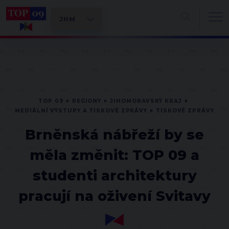
TOP 09
REGIONY
JIHOMORAVSKÝ KRAJ
MEDIÁLNÍ VÝSTUPY A TISKOVÉ ZPRÁVY
TISKOVÉ ZPRÁVY
Brněnská nábřeží by se
měla změnit: TOP 09 a
studenti architektury
pracují na oživení Svitavy