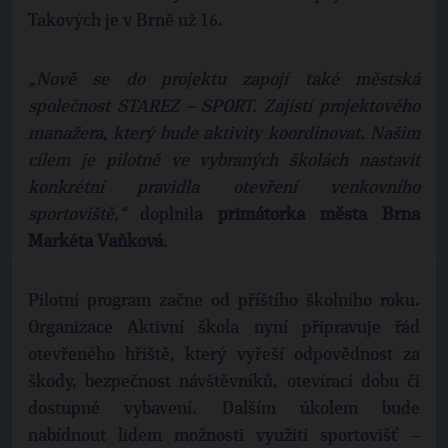
Takových je v Brně už 16.
„Nově se do projektu zapojí také městská
společnost STAREZ – SPORT. Zajistí projektového
manažera, který bude aktivity koordinovat. Našim
cílem je pilotně ve vybraných školách nastavit
konkrétní pravidla otevření venkovního
sportoviště,“
doplnila
primátorka města Brna
Markéta Vaňková
.
Pilotní program začne od příštího školního roku.
Organizace Aktivní škola nyní připravuje řád
otevřeného hřiště, který vyřeší odpovědnost za
škody, bezpečnost návštěvníků, otevírací dobu či
dostupné vybavení. Dalším úkolem bude
nabídnout lidem možnosti využití sportovišť –