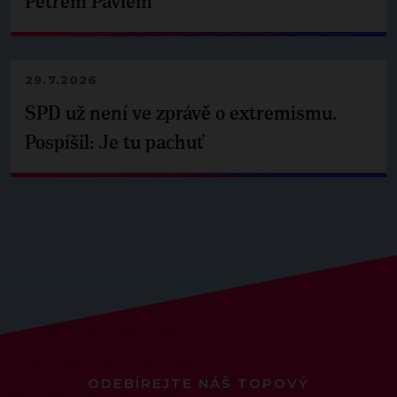
Petrem Pavlem
29.7.2026
SPD už není ve zprávě o extremismu.
Pospíšil: Je tu pachuť
ODEBÍREJTE NÁŠ TOPOVÝ