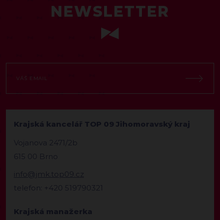
NEWSLETTER
Krajská kancelář TOP 09 Jihomoravský kraj
Vojanova 2471/2b
615 00 Brno
info@jmk.top09.cz
telefon: +420 519790321
Krajská manažerka