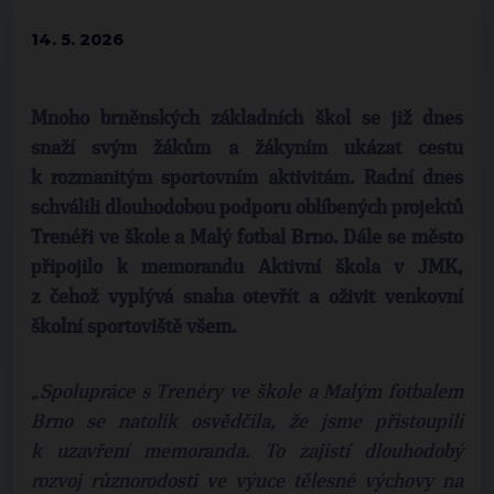
14. 5. 2026
Mnoho brněnských základních škol se již dnes
snaží svým žákům a žákyním ukázat cestu
k rozmanitým sportovním aktivitám. Radní dnes
schválili dlouhodobou podporu oblíbených projektů
Trenéři ve škole a Malý fotbal Brno. Dále se město
připojilo k memorandu Aktivní škola v JMK,
z čehož vyplývá snaha otevřít a oživit venkovní
školní sportoviště všem.
„Spolupráce s Trenéry ve škole a Malým fotbalem
Brno se natolik osvědčila, že jsme přistoupili
k uzavření memoranda. To zajistí dlouhodobý
rozvoj různorodosti ve výuce tělesné výchovy na