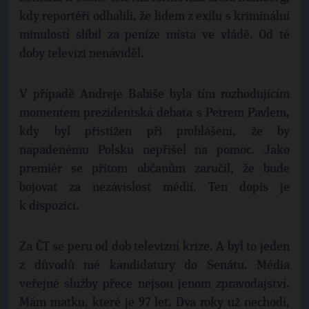
kdy reportéři odhalili, že lidem z exilu s kriminální
minulostí slíbil za peníze místa ve vládě. Od té
doby televizi nenáviděl.
V případě Andreje Babiše byla tím rozhodujícím
momentem prezidentská debata s Petrem Pavlem,
kdy byl přistižen při prohlášení, že by
napadenému Polsku nepřišel na pomoc. Jako
premiér se přitom občanům zaručil, že bude
bojovat za nezávislost médií. Ten dopis je
k dispozici.
Za ČT se peru od dob televizní krize. A byl to jeden
z důvodů mé kandidatury do Senátu. Média
veřejné služby přece nejsou jenom zpravodajství.
Mám matku, které je 97 let. Dva roky už nechodí,