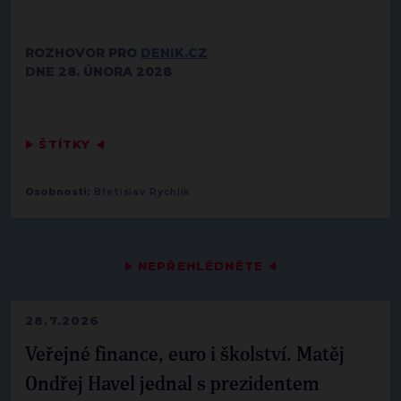
ROZHOVOR PRO
DENIK.CZ
DNE 28. ÚNORA 2028
▶
ŠTÍTKY
◀
Osobnosti:
Břetislav Rychlík
▶
NEPŘEHLÉDNĚTE
◀
28.7.2026
Veřejné finance, euro i školství. Matěj
Ondřej Havel jednal s prezidentem