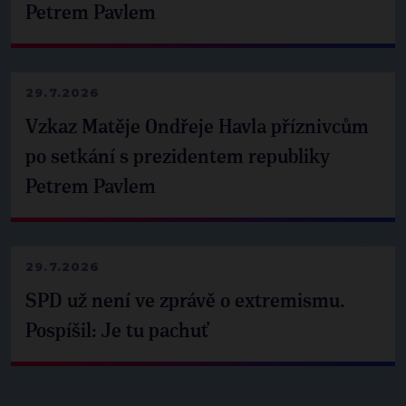
Petrem Pavlem
29.7.2026
Vzkaz Matěje Ondřeje Havla příznivcům
po setkání s prezidentem republiky
Petrem Pavlem
29.7.2026
SPD už není ve zprávě o extremismu.
Pospíšil: Je tu pachuť