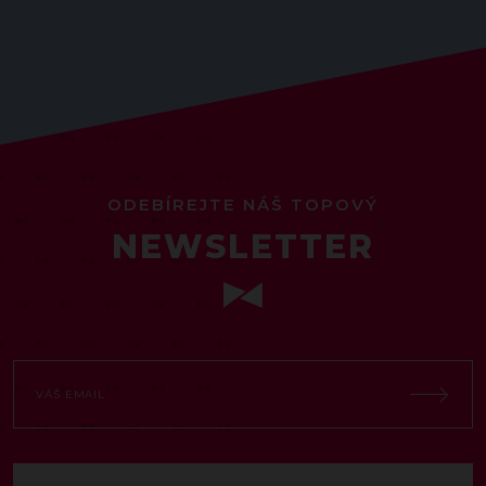
ODEBÍREJTE NÁŠ TOPOVÝ
NEWSLETTER