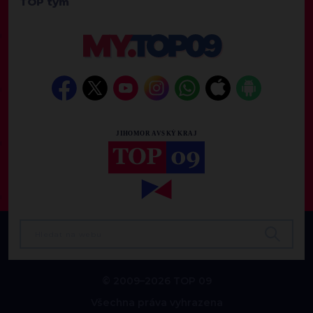
TOP tým
© 2009–2026 TOP 09
Všechna práva vyhrazena