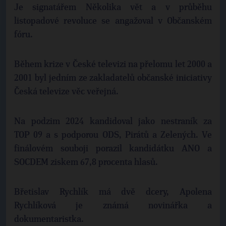
Je signatářem Několika vět a v průběhu
listopadové revoluce se angažoval v Občanském
fóru.
Během krize v České televizi na přelomu let 2000 a
2001 byl jedním ze zakladatelů občanské iniciativy
Česká televize věc veřejná.
Na podzim 2024 kandidoval jako nestraník za
TOP 09 a s podporou ODS, Pirátů a Zelených. Ve
finálovém souboji porazil kandidátku ANO a
SOCDEM ziskem 67,8 procenta hlasů.
Břetislav Rychlík má dvě dcery, Apolena
Rychlíková je známá novinářka a
dokumentaristka.