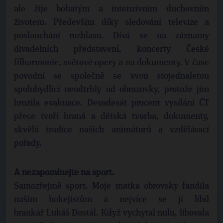
ale žije bohatým a intenzivním duchovním
životem. Především díky sledování televize a
poslouchání rozhlasu. Dívá se na záznamy
divadelních představení, koncerty České
filharmonie, světové opery a na dokumenty. V čase
povodní se společně se svou stojednaletou
spolubydlící neodtrhly od obrazovky, protože jim
hrozila evakuace. Devadesát procent vysílání ČT
přece tvoří hraná a dětská tvorba, dokumenty,
skvělá tradice našich animátorů a vzdělávací
pořady.
A nezapomínejte na sport.
Samozřejmě sport. Moje matka obrovsky fandila
našim hokejistům a nejvíce se jí líbil
brankář Lukáš Dostál. Když vychytal nulu, libovala