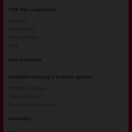
TOP 09 v regionech
Blansko
Brno-město
Brno-venkov
další
Naši poslanci
Mediální výstupy a tiskové zprávy
Mediální výstupy
Tiskové zprávy
Názory a komentáře
Kontakty