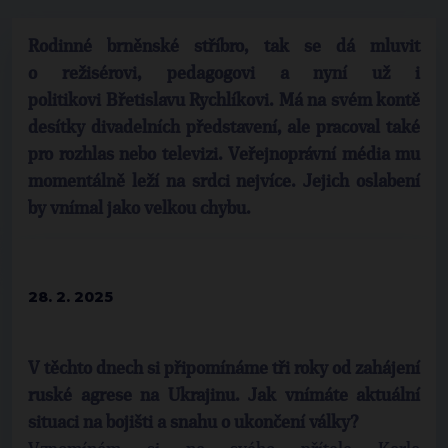
Rodinné brněnské stříbro, tak se dá mluvit
o režisérovi, pedagogovi a nyní už i
politikovi Břetislavu Rychlíkovi. Má na svém kontě
desítky divadelních představení, ale pracoval také
pro rozhlas nebo televizi. Veřejnoprávní média mu
momentálně leží na srdci nejvíce. Jejich oslabení
by vnímal jako velkou chybu.
28. 2. 2025
V těchto dnech si připomínáme tři roky od zahájení
ruské agrese na Ukrajinu. Jak vnímáte aktuální
situaci na bojišti a snahu o ukončení války?