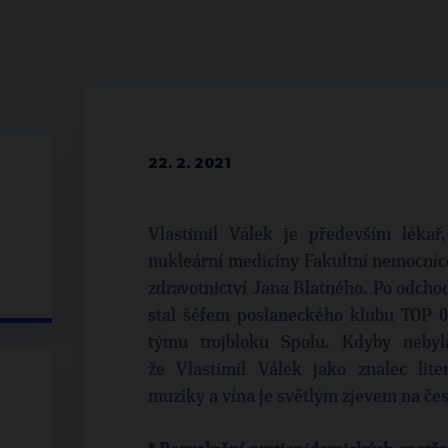
22. 2. 2021
Vlastimil Válek je především lékař,
nukleární medicíny Fakultní nemocnic
zdravotnictví Jana Blatného. Po odch
stal šéfem poslaneckého klubu TOP 0
týmu trojbloku Spolu. Kdyby nebyl
že Vlastimil Válek jako znalec lite
muziky a vína je světlým zjevem na čes