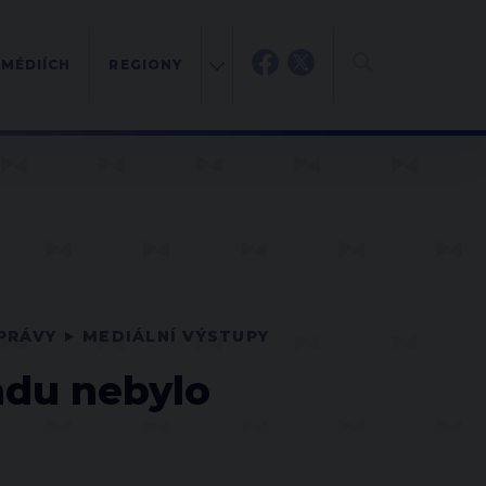
 MÉDIÍCH
REGIONY
PRÁVY
MEDIÁLNÍ VÝSTUPY
adu nebylo