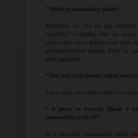
* Vyřeší to pandemický zákon?
Absolutně ne. Ten má jen zohlednit
republiky a ošetřit, aby se nutná
nouzového stavu. Kdybychom měli op
protipovodňovou normu, která by jas
proti záplavám.
* Proč tedy projednáváte zákon proti j
Tak to není, jde o zákon proti všem pa
* A proto se jmenuje Zákon o mim
onemocnění covid-19?
To je nesmysl. Pandemický zákon pře