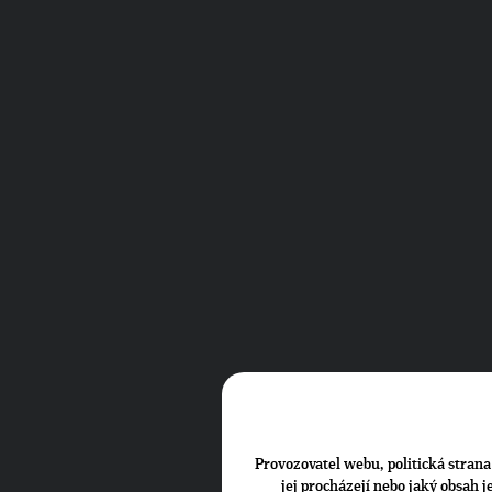
Provozovatel webu, politická strana 
jej procházejí nebo jaký obsah 