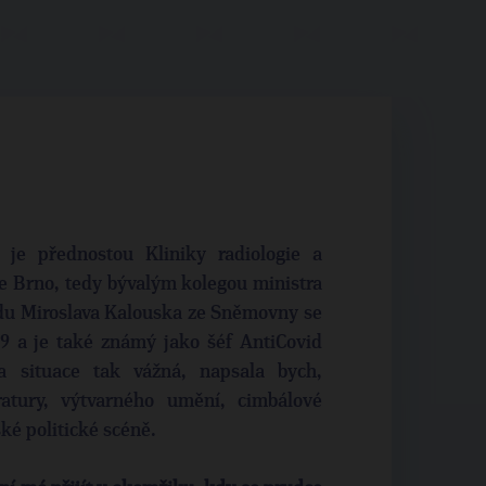
 je přednostou Kliniky radiologie a
e Brno, tedy bývalým kolegou ministra
odu Miroslava Kalouska ze Sněmovny se
9 a je také známý jako šéf AntiCovid
a situace tak vážná, napsala bych,
ratury, výtvarného umění, cimbálové
ké politické scéně.