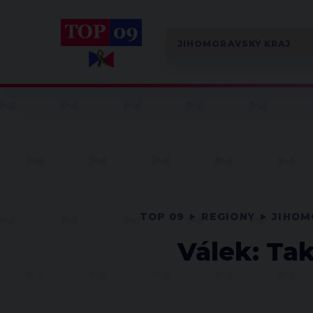
TOP 09
REGIONY
JIHOM
Válek: Ta