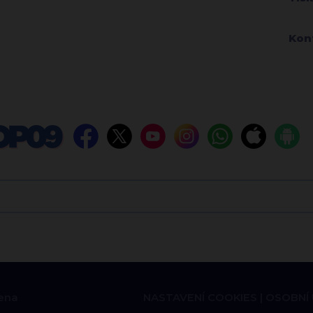
Kon
ena
NASTAVENÍ COOKIES
OSOBNÍ