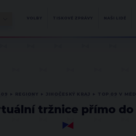
VOLBY
TISKOVÉ ZPRÁVY
NAŠI LIDÉ
 09
REGIONY
JIHOČESKÝ KRAJ
TOP 09 V MÉD
rtuální tržnice přímo do