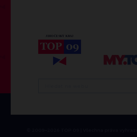
© 2009–2026 TOP 09
Všechna práva vyhraz