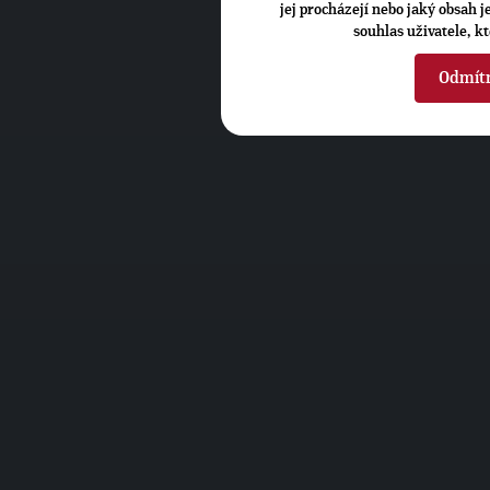
jej procházejí nebo jaký obsah 
souhlas uživatele, k
Odmít