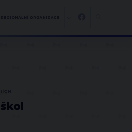
REGIONÁLNÍ ORGANIZACE
IÍCH
 škol