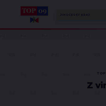
TOP
Z vi