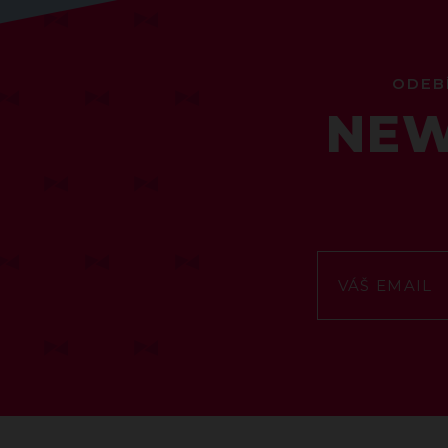
ODEB
NEW