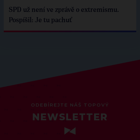
SPD už není ve zprávě o extremismu.
Pospíšil: Je tu pachuť
ODEBÍREJTE NÁŠ TOPOVÝ
NEWSLETTER