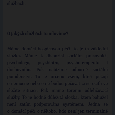
službách.
O jakých službách tu mluvíme?
Máme domácí hospicovou péči, to je ta základní
složka. Máme k dispozici sociální pracovnici,
psychologa, psychiatra, psychoterapeuta i
duchovního. Pak nabízíme odborné sociální
poradenství. To je určeno všem, kteří pečují
o nemocné nebo o ně budou pečovat či se ocitli ve
složité situaci. Pak máme terénní odlehčovací
služby. To je hodně důležitá složka, která bohužel
není zatím podporována systémem. Jedná se
o domácí péči o někoho, kdo není jen terminálně