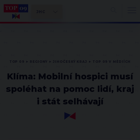
TOP 09
REGIONY
JIHOČESKÝ KRAJ
TOP 09 V MÉDIÍCH
Klíma: Mobilní hospici musí
spoléhat na pomoc lidí, kraj
i stát selhávají