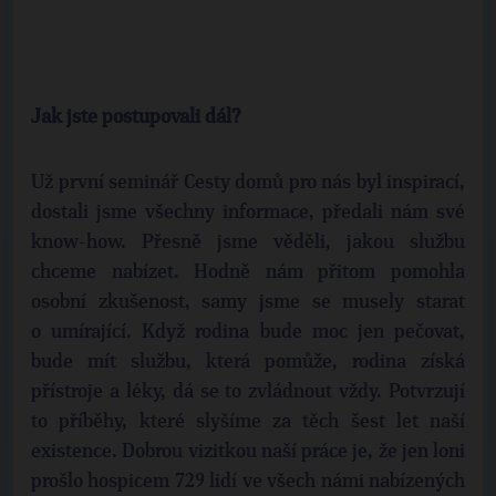
Jak jste postupovali dál?
Už první seminář Cesty domů pro nás byl inspirací,
dostali jsme všechny informace, předali nám své
know-how. Přesně jsme věděli, jakou službu
chceme nabízet. Hodně nám přitom pomohla
osobní zkušenost, samy jsme se musely starat
o umírající. Když rodina bude moc jen pečovat,
bude mít službu, která pomůže, rodina získá
přístroje a léky, dá se to zvládnout vždy. Potvrzují
to příběhy, které slyšíme za těch šest let naší
existence. Dobrou vizitkou naší práce je, že jen loni
prošlo hospicem 729 lidí ve všech námi nabízených