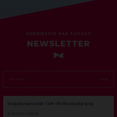
ODEBÍREJTE NÁŠ TOPOVÝ
NEWSLETTER
Krajská kancelář TOP 09 Jihočeský kraj
9. května 1282/6