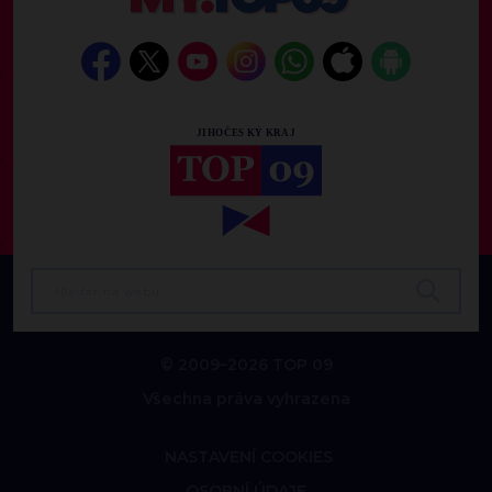
© 2009–2026 TOP 09
Všechna práva vyhrazena
NASTAVENÍ COOKIES
OSOBNÍ ÚDAJE