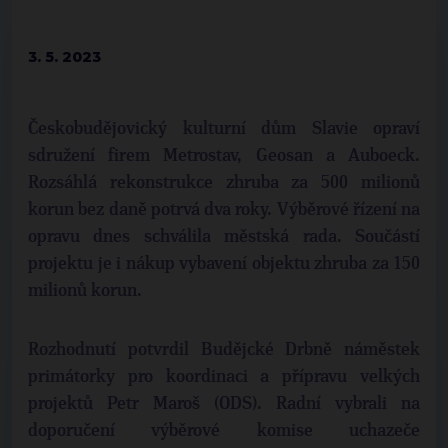
3. 5. 2023
Českobudějovický kulturní dům Slavie opraví
sdružení firem Metrostav, Geosan a Auboeck.
Rozsáhlá rekonstrukce zhruba za 500 milionů
korun bez daně potrvá dva roky. Výběrové řízení na
opravu dnes schválila městská rada. Součástí
projektu je i nákup vybavení objektu zhruba za 150
milionů korun.
Rozhodnutí potvrdil Budějcké Drbně náměstek
primátorky pro koordinaci a přípravu velkých
projektů Petr Maroš (ODS). Radní vybrali na
doporučení výběrové komise uchazeče