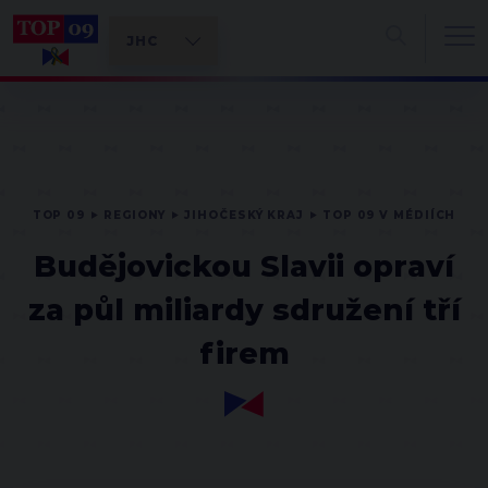
TOP 09
REGIONY
JIHOČESKÝ KRAJ
TOP 09 V MÉDIÍCH
Budějovickou Slavii opraví
za půl miliardy sdružení tří
firem