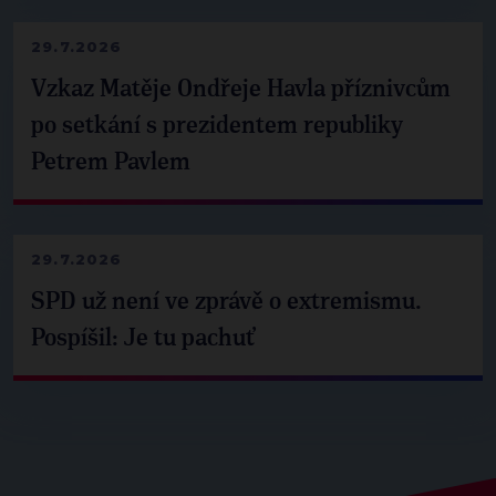
29.7.2026
Vzkaz Matěje Ondřeje Havla příznivcům
po setkání s prezidentem republiky
Petrem Pavlem
29.7.2026
SPD už není ve zprávě o extremismu.
Pospíšil: Je tu pachuť