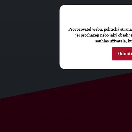
Provozovatel webu, politická strana 
jej procházejí nebo jaký obsah 
souhlas uživatele, k
Odmít