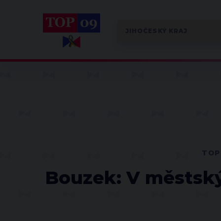
TOP
Bouzek: V městský