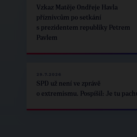
Vzkaz Matěje Ondřeje Havla
příznivcům po setkání
s prezidentem republiky Petrem
Pavlem
29.7.2026
SPD už není ve zprávě
o extremismu. Pospíšil: Je tu pach