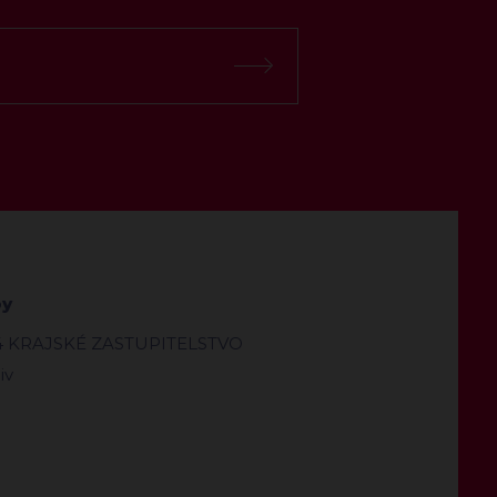
by
4 KRAJSKÉ ZASTUPITELSTVO
iv