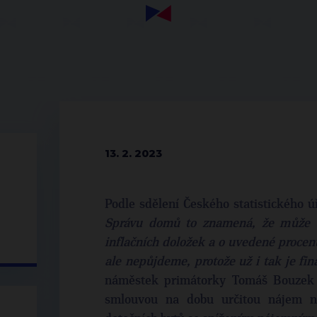
13. 2. 2023
Podle sdělení Českého statistického ú
Správu domů to znamená, že může t
inflačních doložek a o uvedené procen
ale nepůjdeme, protože už i tak je fin
náměstek primátorky Tomáš Bouzek 
smlouvou na dobu určitou nájem n