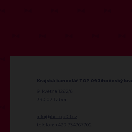
Krajská kancelář TOP 09 Jihočeský kra
9. května 1282/6
390 02 Tábor
info@jhc.top09.cz
telefon: +420 734767702