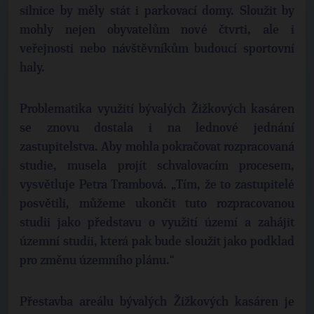
silnice by měly stát i parkovací domy. Sloužit by
mohly nejen obyvatelům nové čtvrti, ale i
veřejnosti nebo návštěvníkům budoucí sportovní
haly.
Problematika využití bývalých Žižkových kasáren
se znovu dostala i na lednové jednání
zastupitelstva. Aby mohla pokračovat rozpracovaná
studie, musela projít schvalovacím procesem,
vysvětluje Petra Trambová. „Tím, že to zastupitelé
posvětili, můžeme ukončit tuto rozpracovanou
studii jako představu o využití území a zahájit
územní studii, která pak bude sloužit jako podklad
pro změnu územního plánu.“
Přestavba areálu bývalých Žižkových kasáren je