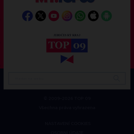
© 2009–2026 TOP 09
Všechna práva vyhrazena
NASTAVENÍ COOKIES
OSOBNÍ ÚDAJE