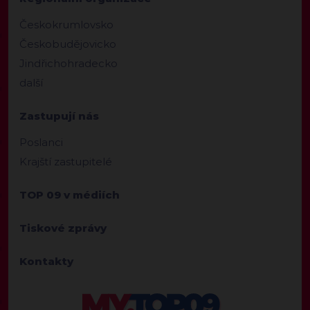
Českokrumlovsko
Českobudějovicko
Jindřichohradecko
další
Zastupují nás
Poslanci
Krajští zastupitelé
TOP 09 v médiích
Tiskové zprávy
Kontakty