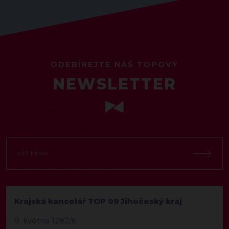
ODEBÍREJTE NÁŠ TOPOVÝ
NEWSLETTER
Krajská kancelář TOP 09 Jihočeský kraj
9. května 1282/6