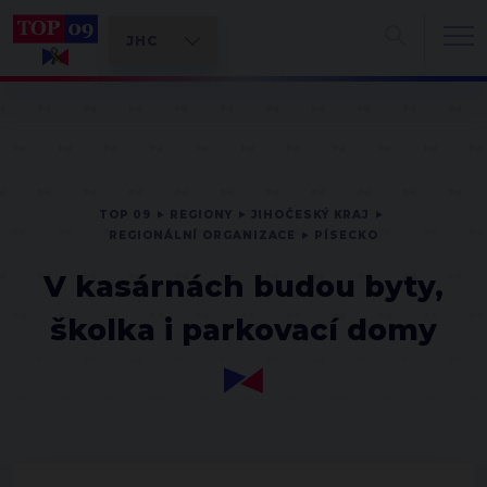
TOP 09
REGIONY
JIHOČESKÝ KRAJ
REGIONÁLNÍ ORGANIZACE
PÍSECKO
V kasárnách budou byty,
školka i parkovací domy