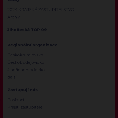
2024 KRAJSKÉ ZASTUPITELSTVO
Archiv
Jihočeská TOP 09
Regionální organizace
Českokrumlovsko
Českobudějovicko
Jindřichohradecko
další
Zastupují nás
Poslanci
Krajští zastupitelé