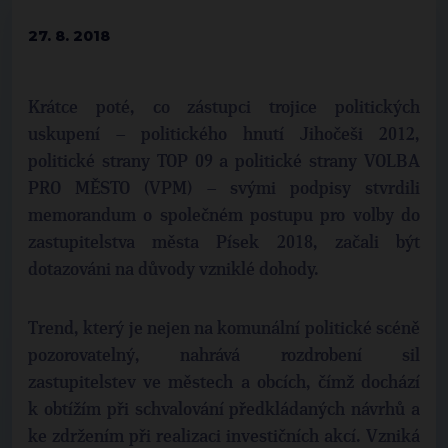
27. 8. 2018
Krátce poté, co zástupci trojice politických
uskupení – politického hnutí Jihočeši 2012,
politické strany TOP 09 a politické strany VOLBA
PRO MĚSTO (VPM) – svými podpisy stvrdili
memorandum o společném postupu pro volby do
zastupitelstva města Písek 2018, začali být
dotazováni na důvody vzniklé dohody.
Trend, který je nejen na komunální politické scéně
pozorovatelný, nahrává rozdrobení sil
zastupitelstev ve městech a obcích, čímž dochází
k obtížím při schvalování předkládaných návrhů a
ke zdržením při realizaci investičních akcí. Vzniká