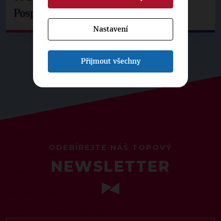
Pospíšil: Je tu pachuť
Nastavení
Přijmout všechny
ODEBÍREJTE NÁŠ TOPOVÝ
NEWSLETTER