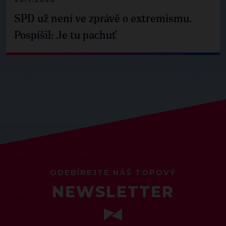
SPD už není ve zprávě o extremismu.
Pospíšil: Je tu pachuť
ODEBÍREJTE NÁŠ TOPOVÝ
NEWSLETTER