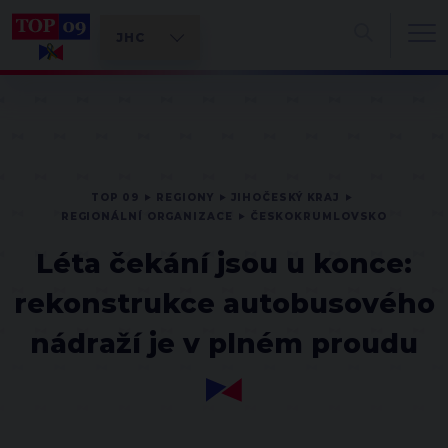
TOP 09
REGIONY
JIHOČESKÝ KRAJ
REGIONÁLNÍ ORGANIZACE
ČESKOKRUMLOVSKO
Léta čekání jsou u konce:
rekonstrukce autobusového
nádraží je v plném proudu