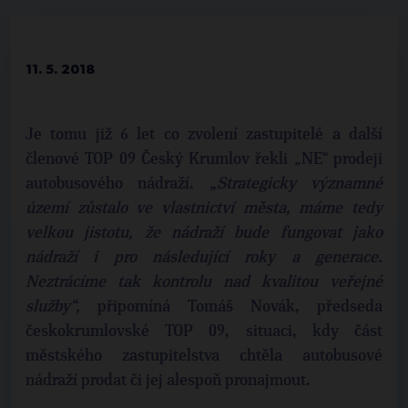
11. 5. 2018
Je tomu již 6 let co zvolení zastupitelé a další
členové TOP 09 Český Krumlov řekli „NE“ prodeji
autobusového nádraží.
„Strategicky významné
území zůstalo ve vlastnictví města, máme tedy
velkou jistotu, že nádraží bude fungovat jako
nádraží i pro následující roky a generace.
Neztrácíme tak kontrolu nad kvalitou veřejné
služby“,
připomíná Tomáš Novák, předseda
českokrumlovské TOP 09, situaci, kdy část
městského zastupitelstva chtěla autobusové
nádraží prodat či jej alespoň pronajmout.