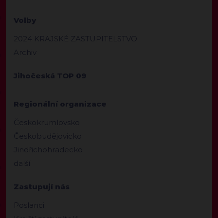
Volby
2024 KRAJSKÉ ZASTUPITELSTVO
Archiv
Jihočeská TOP 09
Regionální organizace
Českokrumlovsko
Českobudějovicko
Jindřichohradecko
další
Zastupují nás
Poslanci