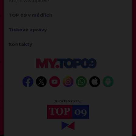
Krajští zastupitelé
TOP 09 v médiích
Tiskové zprávy
Kontakty