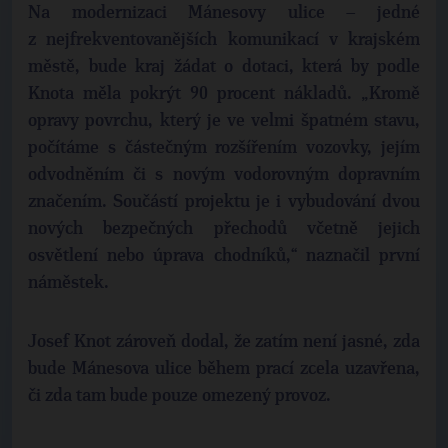
Na modernizaci Mánesovy ulice – jedné
z nejfrekventovanějších komunikací v krajském
městě, bude kraj žádat o dotaci, která by podle
Knota měla pokrýt 90 procent nákladů. „Kromě
opravy povrchu, který je ve velmi špatném stavu,
počítáme s částečným rozšířením vozovky, jejím
odvodněním či s novým vodorovným dopravním
značením. Součástí projektu je i vybudování dvou
nových bezpečných přechodů včetně jejich
osvětlení nebo úprava chodníků,“ naznačil první
náměstek.
Josef Knot zároveň dodal, že zatím není jasné, zda
bude Mánesova ulice během prací zcela uzavřena,
či zda tam bude pouze omezený provoz.