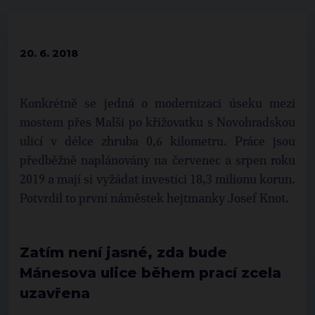
20. 6. 2018
Konkrétně se jedná o modernizaci úseku mezi
mostem přes Malši po křižovatku s Novohradskou
ulicí v délce zhruba 0,6 kilometru. Práce jsou
předběžně naplánovány na červenec a srpen roku
2019 a mají si vyžádat investici 18,3 milionu korun.
Potvrdil to první náměstek hejtmanky Josef Knot.
Zatím není jasné, zda bude
Mánesova ulice během prací zcela
uzavřena