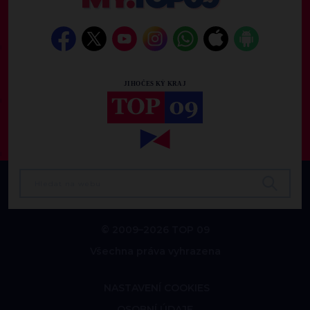
© 2009–2026 TOP 09
Všechna práva vyhrazena
NASTAVENÍ COOKIES
OSOBNÍ ÚDAJE