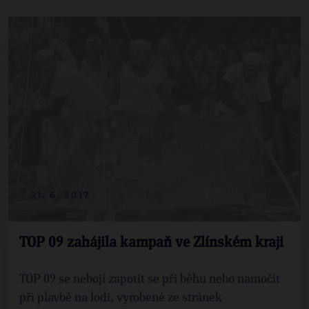
21. 6. 2017
TOP 09 zahájila kampaň ve Zlínském kraji
TOP 09 se nebojí zapotit se při běhu nebo namočit
při plavbě na lodi, vyrobené ze stránek