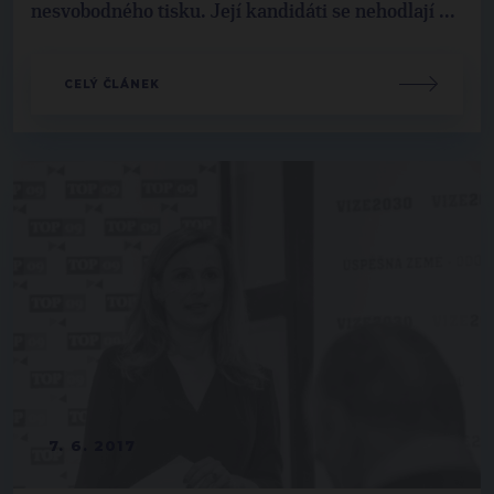
nesvobodného tisku. Její kandidáti se nehodlají ...
CELÝ ČLÁNEK
7. 6. 2017