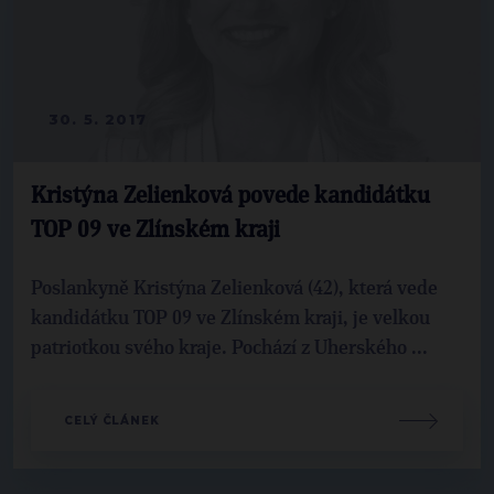
30. 5. 2017
Kristýna Zelienková povede kandidátku
TOP 09 ve Zlínském kraji
Poslankyně Kristýna Zelienková (42), která vede
kandidátku TOP 09 ve Zlínském kraji, je velkou
patriotkou svého kraje. Pochází z Uherského ...
CELÝ ČLÁNEK