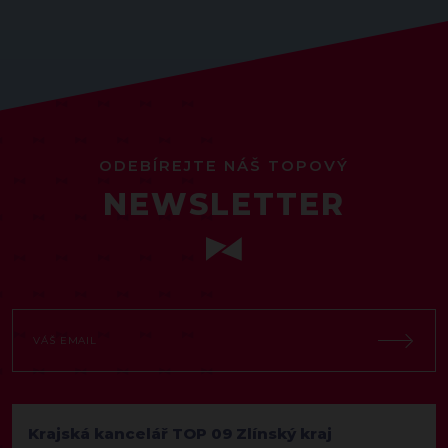
ODEBÍREJTE NÁŠ TOPOVÝ
NEWSLETTER
Krajská kancelář TOP 09 Zlínský kraj