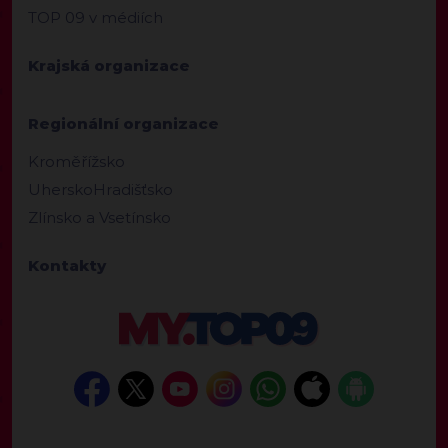
TOP 09 v médiích
Krajská organizace
Regionální organizace
Kroměřížsko
UherskoHradišťsko
Zlínsko a Vsetínsko
Kontakty