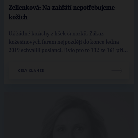
Zelienková: Na zahřátí nepotřebujeme
kožich
Už žádné kožichy z lišek či norků. Zákaz
kožešinových farem nejpozději do konce ledna
2019 schválili poslanci. Bylo pro to 132 ze 161 pří...
CELÝ ČLÁNEK