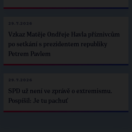
29.7.2026
Vzkaz Matěje Ondřeje Havla příznivcům
po setkání s prezidentem republiky
Petrem Pavlem
29.7.2026
SPD už není ve zprávě o extremismu.
Pospíšil: Je tu pachuť