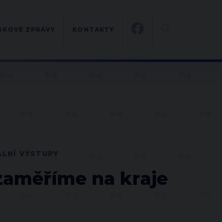
SKOVÉ ZPRÁVY
KONTAKTY
ÁLNÍ VÝSTUPY
 zaměříme na kraje