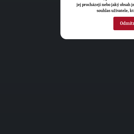
jej procházejí nebo jaký obsah 
souhlas uživatele, k
Odmít