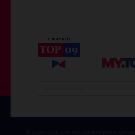
© 2009–2026 TOP 09
Všechna práva vyhraz