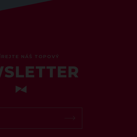
ÍREJTE NÁŠ TOPOVÝ
SLETTER