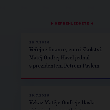
▶
NEPŘEHLÉDNĚTE
◀
28.7.2026
Veřejné finance, euro i školství.
Matěj Ondřej Havel jednal
s prezidentem Petrem Pavlem
29.7.2026
Vzkaz Matěje Ondřeje Havla