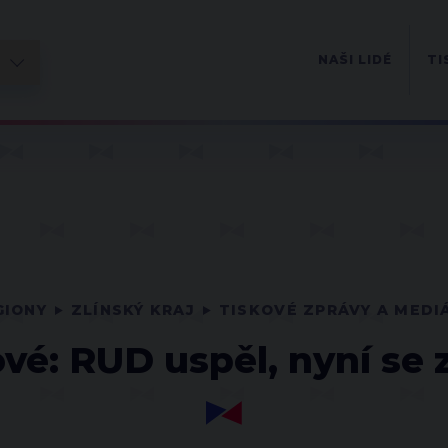
NAŠI LIDÉ
TI
GIONY
ZLÍNSKÝ KRAJ
TISKOVÉ ZPRÁVY A MEDI
vé: RUD uspěl, nyní se