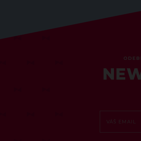
ODEB
NEW