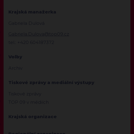
Krajská manažerka
Gabriela Dulová
Gabriela.Dulova@top09.cz
tel.: +420 604187372
Volby
Archiv
Tiskové zprávy a mediální výstupy
Tiskové zprávy
TOP 09 v médiích
Krajská organizace
Regionální organizace