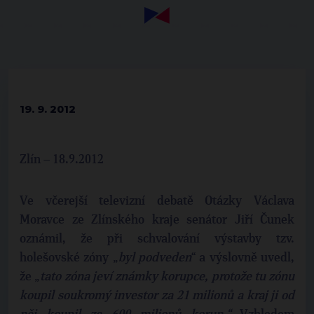
19. 9. 2012
Zlín – 18.9.2012
Ve včerejší televizní debatě Otázky Václava
Moravce ze Zlínského kraje senátor Jiří Čunek
oznámil, že při schvalování výstavby tzv.
holešovské zóny „
byl podveden
“ a výslovně uvedl,
že „
tato zóna jeví známky korupce, protože tu zónu
koupil soukromý investor za 21 milionů a kraj ji od