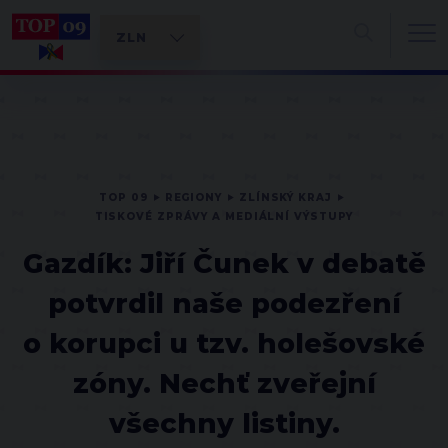
TOP 09
REGIONY
ZLÍNSKÝ KRAJ
TISKOVÉ ZPRÁVY A MEDIÁLNÍ VÝSTUPY
Gazdík: Jiří Čunek v debatě
potvrdil naše podezření
o korupci u tzv. holešovské
zóny. Nechť zveřejní
všechny listiny.