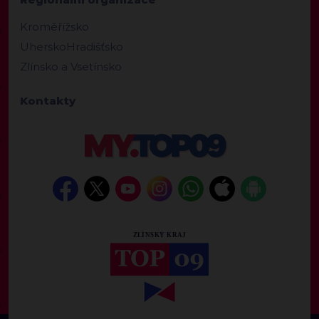
Kroměřížsko
UherskoHradišťsko
Zlínsko a Vsetínsko
Kontakty