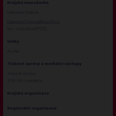
Krajská manažerka
Gabriela Dulová
Gabriela.Dulova@top09.cz
tel.: +420 604187372
Volby
Archiv
Tiskové zprávy a mediální výstupy
Tiskové zprávy
TOP 09 v médiích
Krajská organizace
Regionální organizace