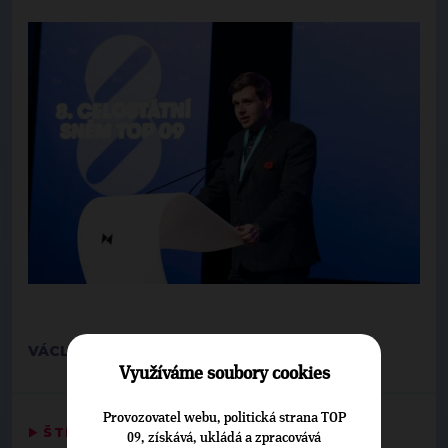
VÁCLAV JANÍK. KRAJSKÝ MANAŽER
Využíváme soubory cookies
Provozovatel webu, politická strana TOP
▶
ŠTÍTKY
◀
09, získává, ukládá a zpracovává