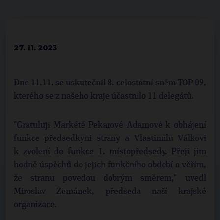
27. 11. 2023
Dne 11.11. se uskutečnil 8. celostátní sněm TOP 09,
kterého se z našeho kraje účastnilo 11 delegátů.
"Gratuluji Markétě Pekarové Adamové k obhájení
funkce předsedkyni strany a Vlastimilu Válkovi
k zvolení do funkce 1. místopředsedy. Přeji jim
hodně úspěchů do jejich funkčního období a věřím,
že stranu povedou dobrým směrem," uvedl
Miroslav Zemánek, předseda naší krajské
organizace.