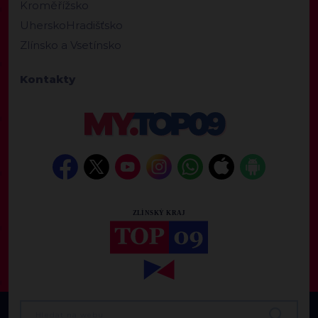
Kroměřížsko
UherskoHradišťsko
Zlínsko a Vsetínsko
Kontakty