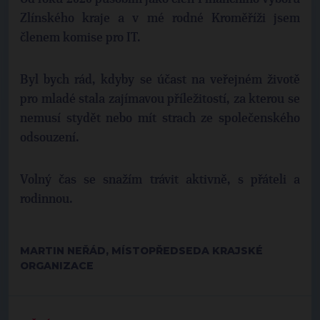
Zlínského kraje a v mé rodné Kroměříži jsem
členem komise pro IT.
Byl bych rád, kdyby se účast na veřejném životě
pro mladé stala zajímavou příležitostí, za kterou se
nemusí stydět nebo mít strach ze společenského
odsouzení.
Volný čas se snažím trávit aktivně, s přáteli a
rodinnou.
MARTIN NEŘÁD, MÍSTOPŘEDSEDA KRAJSKÉ
ORGANIZACE