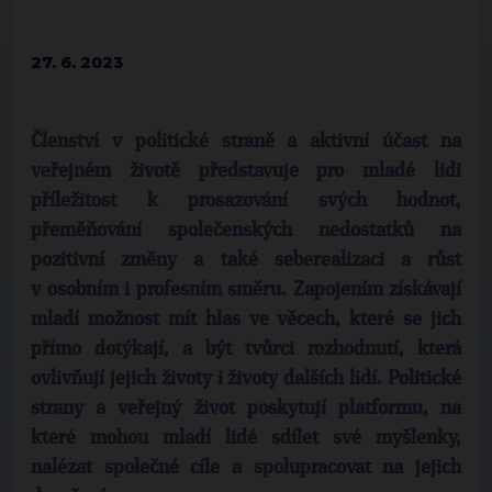
27. 6. 2023
Členství v politické straně a aktivní účast na
veřejném životě představuje pro mladé lidi
příležitost k prosazování svých hodnot,
přeměňování společenských nedostatků na
pozitivní změny a také seberealizaci a růst
v osobním i profesním směru. Zapojením získávají
mladí možnost mít hlas ve věcech, které se jich
přímo dotýkají, a být tvůrci rozhodnutí, která
ovlivňují jejich životy i životy dalších lidí. Politické
strany a veřejný život poskytují platformu, na
které mohou mladí lidé sdílet své myšlenky,
nalézat společné cíle a spolupracovat na jejich