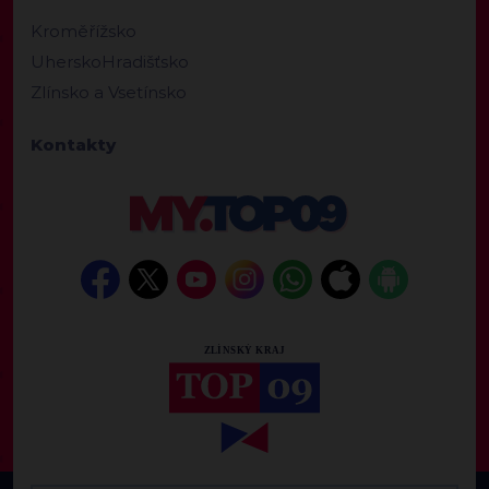
Kroměřížsko
UherskoHradišťsko
Zlínsko a Vsetínsko
Kontakty