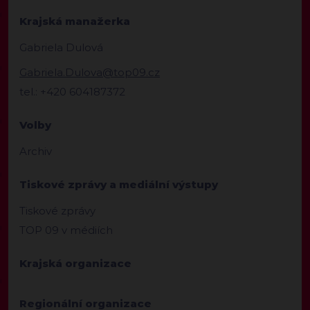
Krajská manažerka
Gabriela Dulová
Gabriela.Dulova@top09.cz
tel.: +420 604187372
Volby
Archiv
Tiskové zprávy a mediální výstupy
Tiskové zprávy
TOP 09 v médiích
Krajská organizace
Regionální organizace