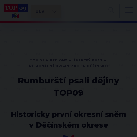
TOP 09
REGIONY
ÚSTECKÝ KRAJ
REGIONÁLNÍ ORGANIZACE
DĚČÍNSKO
Rumburští psali dějiny
TOP09
Historicky první okresní sněm
v Děčínském okrese