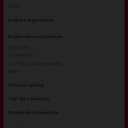
Archiv
Krajská organizace
Regionální organizace
Děčínsko
Litoměřicko
Lounsko a Chomutovsko
další
Tiskové zprávy
TOP 09 v médiích
Předseda komentuje