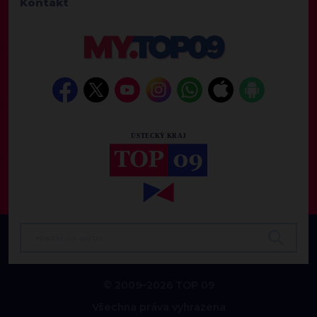
Kontakt
© 2009–2026 TOP 09
Všechna práva vyhrazena