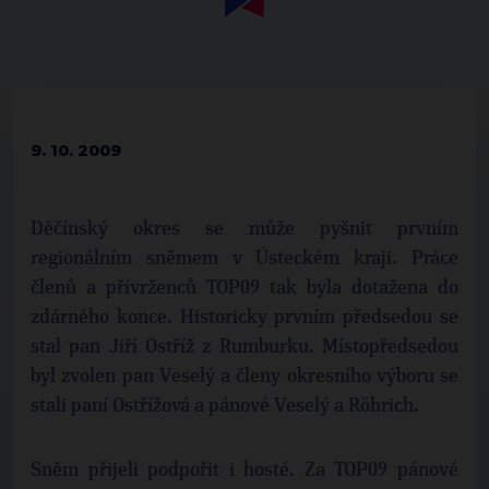
9. 10. 2009
Děčínský okres se může pyšnit prvním
regionálním sněmem v Ústeckém kraji. Práce
členů a přívrženců TOP09 tak byla dotažena do
zdárného konce. Historicky prvním předsedou se
stal pan Jiří Ostříž z Rumburku. Místopředsedou
byl zvolen pan Veselý a členy okresního výboru se
stali paní Ostřížová a pánové Veselý a Röhrich.
Sněm přijeli podpořit i hosté. Za TOP09 pánové