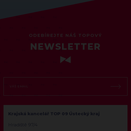
ODEBÍREJTE NÁŠ TOPOVÝ
NEWSLETTER
Krajská kancelář TOP 09 Ústecký kraj
Hradiště 97/4