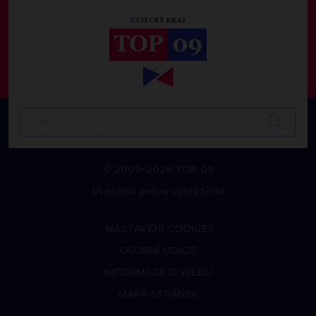
© 2009–2026 TOP 09
Všechna práva vyhrazena
NASTAVENÍ COOKIES
OSOBNÍ ÚDAJE
INFORMACE O WEBU
MAPA STRÁNEK