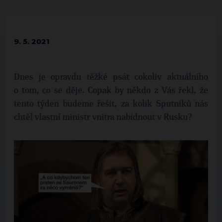
9. 5. 2021
Dnes je opravdu těžké psát cokoliv aktuálního
o tom, co se děje. Copak by někdo z Vás řekl, že
tento týden budeme řešit, za kolik Sputniků nás
chtěl vlastní ministr vnitra nabídnout v Rusku?