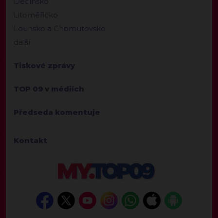
Děčínsko
Litoměřicko
Lounsko a Chomutovsko
další
Tiskové zprávy
TOP 09 v médiích
Předseda komentuje
Kontakt