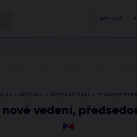
NAŠI LIDÉ
P
P 09
REGIONY
ÚSTECKÝ KRAJ
TISKOVÉ ZPR
 nové vedení, předsedo