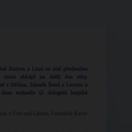
hal Kučera z Loun se stal předsedou
tímto obhájil na další dva roky.
ař z Děčína, Zdeněk Šoral z Lovosic a
 dnes rozhodlo 43 delegátů krajské
ásek z Ústí nad Labem, František Kačer