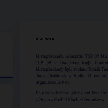
6. 4. 2019
Místopředseda celostátní TOP 09 Mic
TOP 09 v Ústeckém kraji. Funkci 
Místopředsedy byli zvoleni Tomáš Tes
Jana Jirušková z Teplic. O vedení
organizace TOP 09.
Do předsednictva byli zvoleni Petr Jir
z Mostu a Michal Vlach z Chomutova.