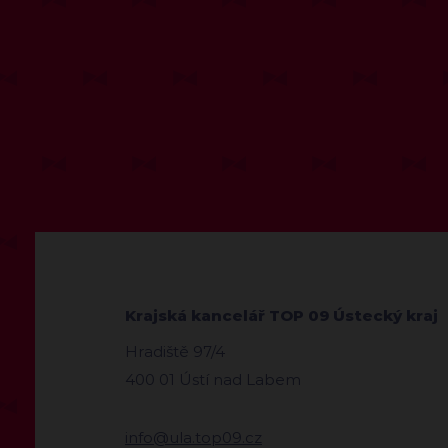
Krajská kancelář TOP 09 Ústecký kraj
Hradiště 97/4
400 01 Ústí nad Labem
info@ula.top09.cz