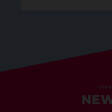
ODEB
NEW