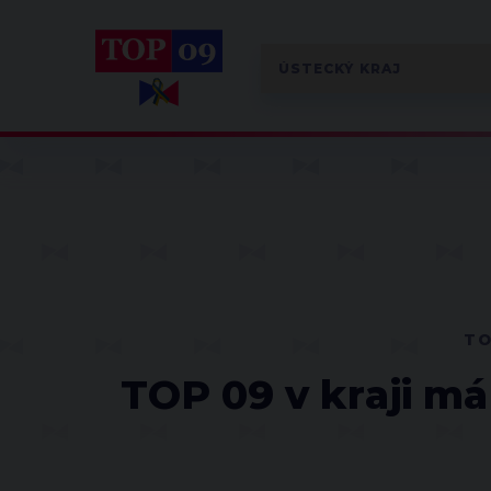
TO
TOP 09 v kraji má