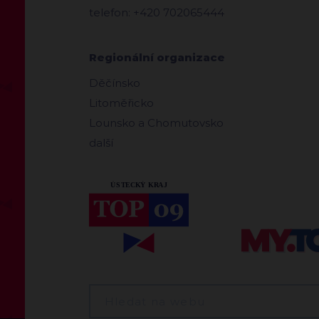
telefon: +420 702065444
Regionální organizace
Děčínsko
Litoměřicko
Lounsko a Chomutovsko
další