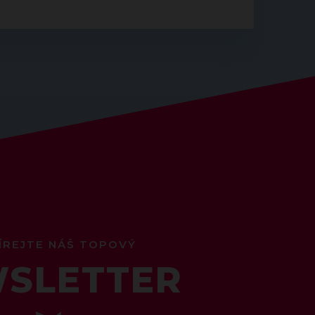
ÍREJTE NÁŠ TOPOVÝ
SLETTER