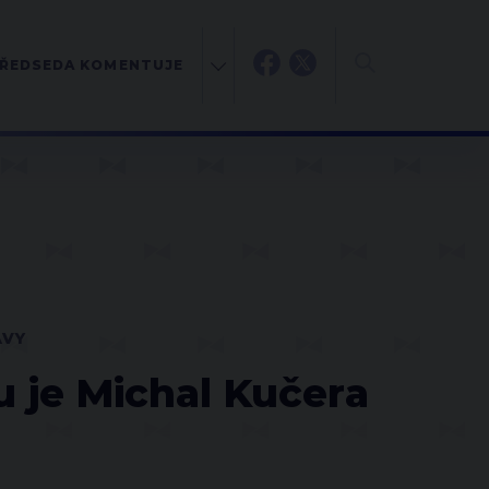
ŘEDSEDA KOMENTUJE
ÁVY
u je Michal Kučera