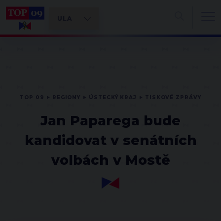
TOP 09
REGIONY
ÚSTECKÝ KRAJ
TISKOVÉ ZPRÁVY
Jan Paparega bude
kandidovat v senátních
volbách v Mostě