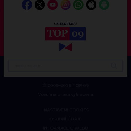
© 2009–2026 TOP 09
Všechna práva vyhrazena
NASTAVENÍ COOKIES
OSOBNÍ ÚDAJE
INFORMACE O WEBU