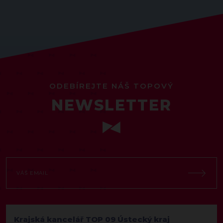
ODEBÍREJTE NÁŠ TOPOVÝ
NEWSLETTER
Krajská kancelář TOP 09 Ústecký kraj