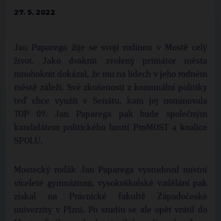
27. 5. 2022
Jan Paparega žije se svojí rodinou v Mostě celý
život. Jako dvakrát zvolený primátor města
mnohokrát dokázal, že mu na lidech v jeho rodném
městě záleží. Své zkušenosti z komunální politiky
teď chce využít v Senátu, kam jej nominovala
TOP 09. Jan Paparega pak bude společným
kandidátem politického hnutí ProMOST a koalice
SPOLU.
Mostecký rodák Jan Paparega vystudoval místní
víceleté gymnázium, vysokoškolské vzdělání pak
získal na Právnické fakultě Západočeské
univerzity v Plzni. Po studiu se ale opět vrátil do