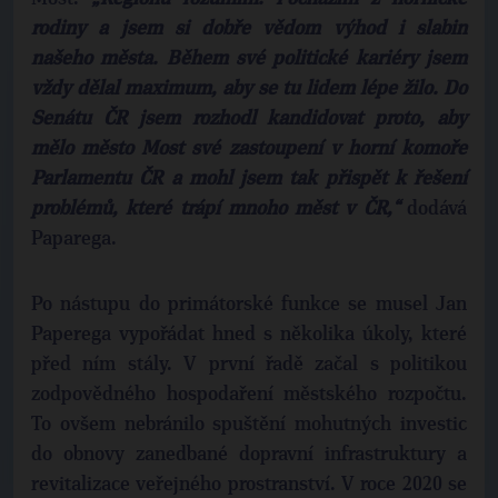
rodiny a jsem si dobře vědom výhod i slabin
našeho města. Během své politické kariéry jsem
vždy dělal maximum, aby se tu lidem lépe žilo. Do
Senátu ČR jsem rozhodl kandidovat proto, aby
mělo město Most své zastoupení v horní komoře
Parlamentu ČR a mohl jsem tak přispět k řešení
problémů, které trápí mnoho měst v ČR,“
dodává
Paparega.
Po nástupu do primátorské funkce se musel Jan
Paperega vypořádat hned s několika úkoly, které
před ním stály. V první řadě začal s politikou
zodpovědného hospodaření městského rozpočtu.
To ovšem nebránilo spuštění mohutných investic
do obnovy zanedbané dopravní infrastruktury a
revitalizace veřejného prostranství. V roce 2020 se