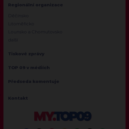
Regionální organizace
Děčínsko
Litoměřicko
Lounsko a Chomutovsko
další
Tiskové zprávy
TOP 09 v médiích
Předseda komentuje
Kontakt