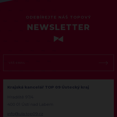
ODEBÍREJTE NÁŠ TOPOVÝ
NEWSLETTER
Krajská kancelář TOP 09 Ústecký kraj
Hradiště 97/4
400 01 Ústí nad Labem
info@ula.top09.cz