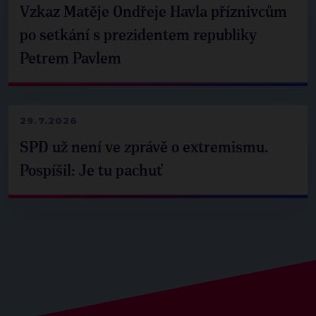
Vzkaz Matěje Ondřeje Havla příznivcům
po setkání s prezidentem republiky
Petrem Pavlem
29.7.2026
SPD už není ve zprávě o extremismu.
Pospíšil: Je tu pachuť