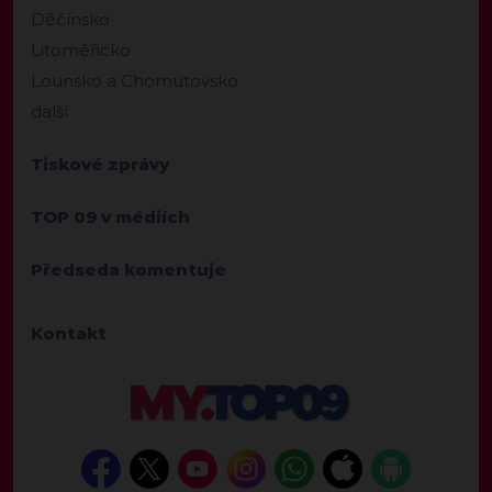
Děčínsko
Litoměřicko
Lounsko a Chomutovsko
další
Tiskové zprávy
TOP 09 v médiích
Předseda komentuje
Kontakt