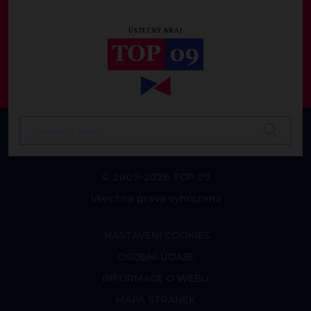
© 2009–2026 TOP 09
Všechna práva vyhrazena
NASTAVENÍ COOKIES
OSOBNÍ ÚDAJE
INFORMACE O WEBU
MAPA STRÁNEK