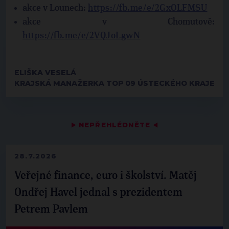
akce v Lounech:
https://fb.me/e/2GxOLFMSU
akce v Chomutově:
https://fb.me/e/2VQJoLgwN
ELIŠKA VESELÁ
KRAJSKÁ MANAŽERKA TOP 09 ÚSTECKÉHO KRAJE
▶
NEPŘEHLÉDNĚTE
◀
28.7.2026
Veřejné finance, euro i školství. Matěj
Ondřej Havel jednal s prezidentem
Petrem Pavlem