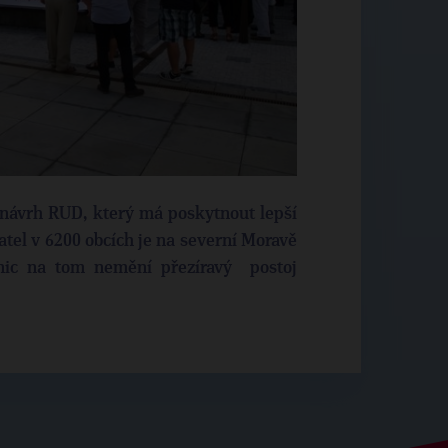
e návrh RUD, který má poskytnout lepší
tel v 6200 obcích je na severní Moravě
nic na tom nemění přezíravý postoj