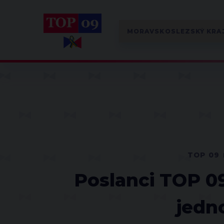
TOP 09
Poslanci TOP 0
jedn