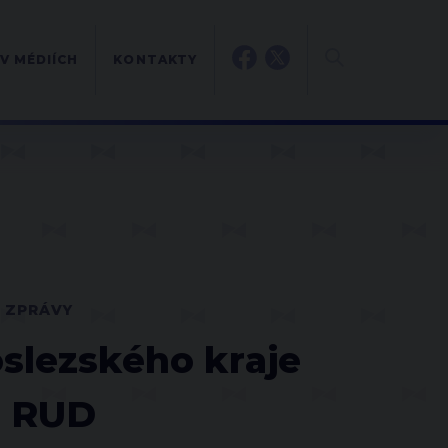
V MÉDIÍCH
KONTAKTY
 ZPRÁVY
slezského kraje
h RUD