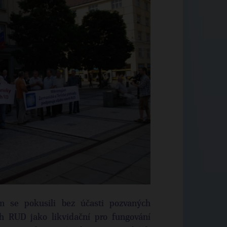
m se pokusili bez účasti pozvaných
h RUD jako likvidační pro fungování