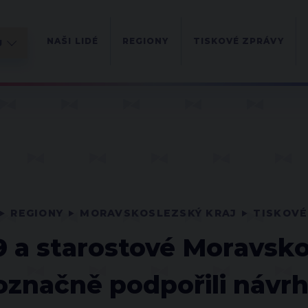
NAŠI LIDÉ
REGIONY
TISKOVÉ ZPRÁVY
REGIONY
MORAVSKOSLEZSKÝ KRAJ
TISKOVÉ
9 a starostové Moravsko
označně podpořili návr