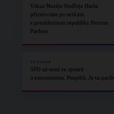
Vzkaz Matěje Ondřeje Havla
příznivcům po setkání
s prezidentem republiky Petrem
Pavlem
29.7.2026
SPD už není ve zprávě
o extremismu. Pospíšil: Je tu pach