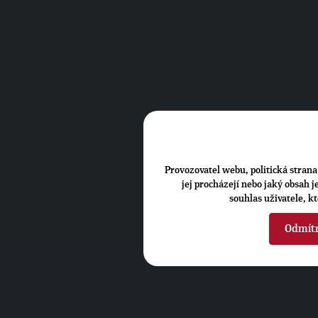
Provozovatel webu, politická strana 
jej procházejí nebo jaký obsah 
souhlas uživatele, k
Odmít