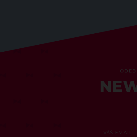
ODEB
NEW