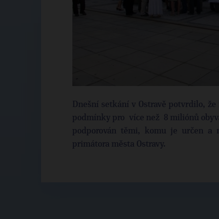
Dnešní setkání v Ostravě potvrdilo, ž
podmínky pro více než 8 miliónů obyva
podporován těmi, komu je určen a 
primátora města Ostravy.