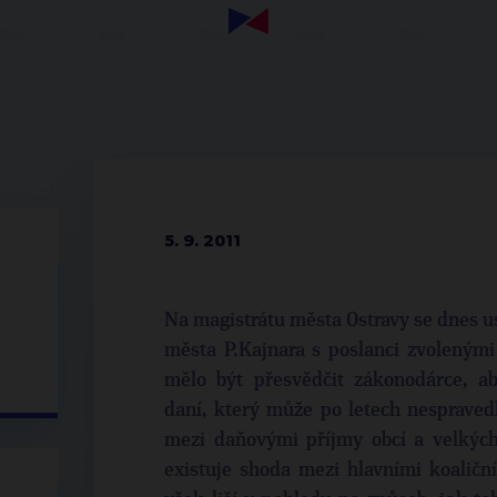
5. 9. 2011
Na magistrátu města Ostravy se dnes u
města P.Kajnara s poslanci zvolenými
mělo být přesvědčit zákonodárce, ab
daní, který může po letech nespraved
mezi daňovými příjmy obcí a velkýc
existuje shoda mezi hlavními koaličn