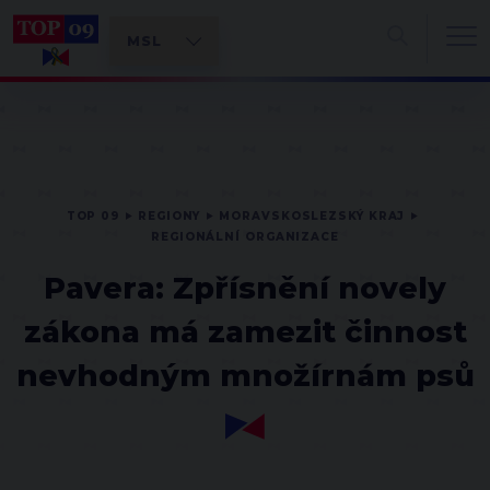
TOP 09
REGIONY
MORAVSKOSLEZSKÝ KRAJ
REGIONÁLNÍ ORGANIZACE
Pavera: Zpřísnění novely
zákona má zamezit činnost
nevhodným množírnám psů