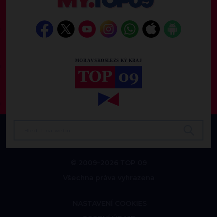
© 2009–2026 TOP 09
Všechna práva vyhrazena
NASTAVENÍ COOKIES