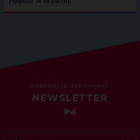
Pospíšil: Je tu pachuť
ODEBÍREJTE NÁŠ TOPOVÝ
NEWSLETTER