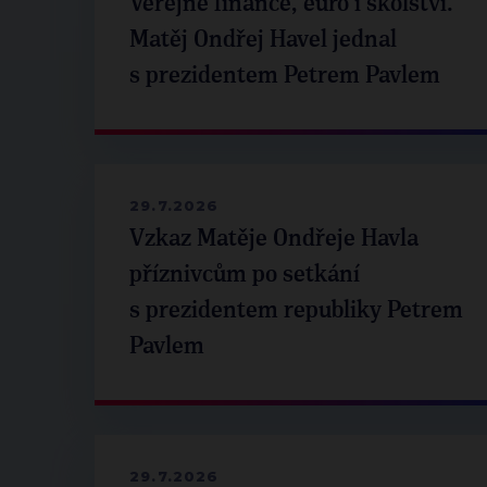
Veřejné finance, euro i školství.
Matěj Ondřej Havel jednal
s prezidentem Petrem Pavlem
29.7.2026
Vzkaz Matěje Ondřeje Havla
příznivcům po setkání
s prezidentem republiky Petrem
Pavlem
29.7.2026