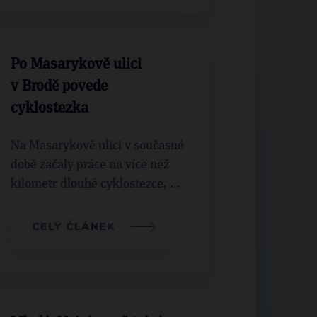
Po Masarykově ulici
v Brodě povede
cyklostezka
Na Masarykově ulici v současné
době začaly práce na více než
kilometr dlouhé cyklostezce, ...
CELÝ ČLÁNEK