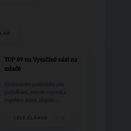
TOP 09 na Vysočině sází na
mladé
Zjednodušit podmínky pro
podnikání, omezit represi a
regulace státu, zlepšit ...
CELÝ ČLÁNEK