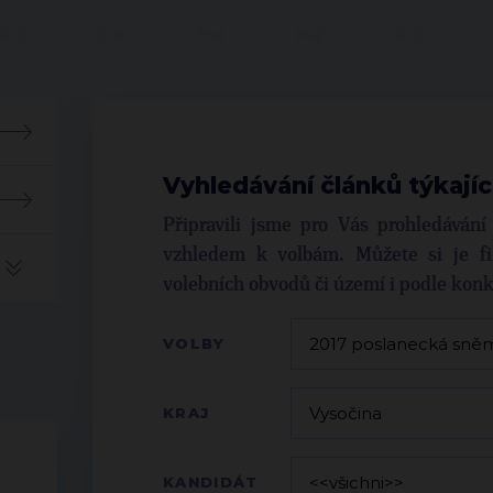
Vyhledávání článků týkajíc
Připravili jsme pro Vás prohledáván
vzhledem k volbám. Můžete si je fil
volebních obvodů či území i podle kon
VOLBY
KRAJ
KANDIDÁT