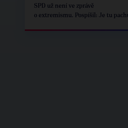
SPD už není ve zprávě
o extremismu. Pospíšil: Je tu pach