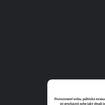
Provozovatel webu, politická strana 
jej procházejí nebo jaký obsah 