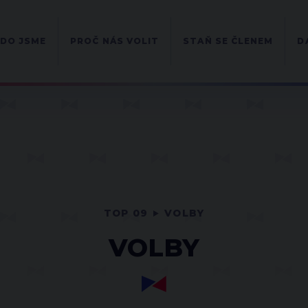
DO JSME
PROČ NÁS VOLIT
STAŇ SE ČLENEM
D
TOP 09
VOLBY
VOLBY