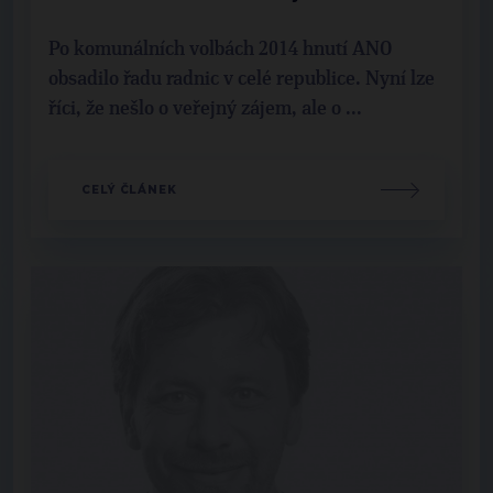
Po komunálních volbách 2014 hnutí ANO
obsadilo řadu radnic v celé republice. Nyní lze
říci, že nešlo o veřejný zájem, ale o ...
CELÝ ČLÁNEK