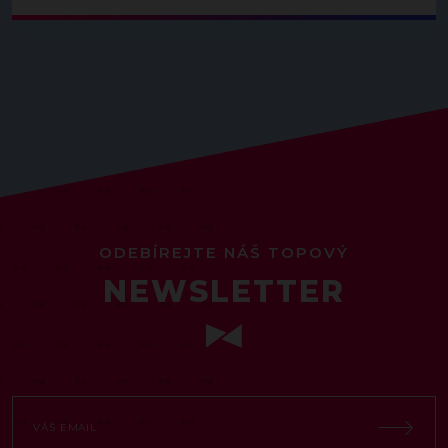
ODEBÍREJTE NÁŠ TOPOVÝ
NEWSLETTER