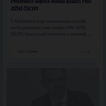
Preference nejvíce rostou koalici PRO
JIŽNÍ ČECHY
V Jihočeském kraji zaznamenala nejvyšší
nárůst preferencí naše koalice PRO JIŽNÍ
ČECHY, kterou tvoří Starostové a nezávislí, ...
CELÝ ČLÁNEK