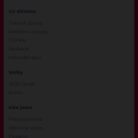
Co děláme
Tiskové zprávy
Mediální výstupy
TOPlife
Aplikace
Kalendář akcí
Volby
2026 Senát
Archiv
Kdo jsme
Předsednictvo
Výkonný výbor
Poslanci