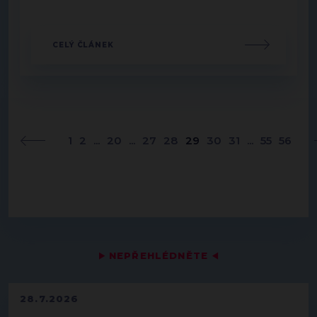
CELÝ ČLÁNEK
1
2
...
20
...
27
28
29
30
31
...
55
56
▶
NEPŘEHLÉDNĚTE
◀
28.7.2026