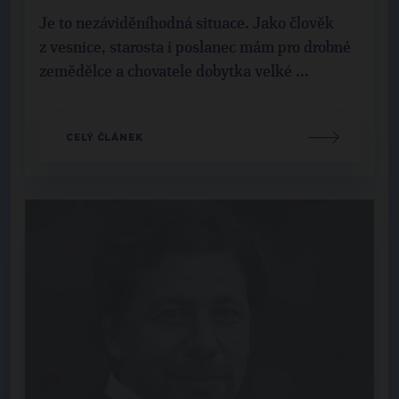
Je to nezáviděníhodná situace. Jako člověk
z vesnice, starosta i poslanec mám pro drobné
zemědělce a chovatele dobytka velké ...
CELÝ ČLÁNEK