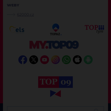
WEBY
62000.cz