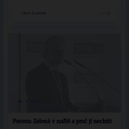
CELÝ ČLÁNEK
18. 7. 2016
Pavera: Zelená v naftě a proč ji nechtít