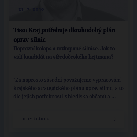
21. 7. 2016
Tiso: Kraj potřebuje dlouhodobý plán
oprav silnic
Dopravní kolaps a rozkopané silnice. Jak to
vidí kandidát na středočeského hejtmana?
"Za naprosto zásadní považujeme vypracování
krajského strategického plánu oprav silnic, a to
dle jejich potřebnosti z hlediska občanů a ...
CELÝ ČLÁNEK