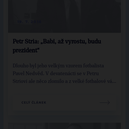
19. 7. 2016
Petr Stria: „Babi, až vyrostu, budu
prezident“
Dlouho byl jeho velkým vzorem fotbalista
Pavel Nedvěd. V devatenácti se v Petru
Striovi ale něco zlomilo a z velké fotbalové vá...
CELÝ ČLÁNEK