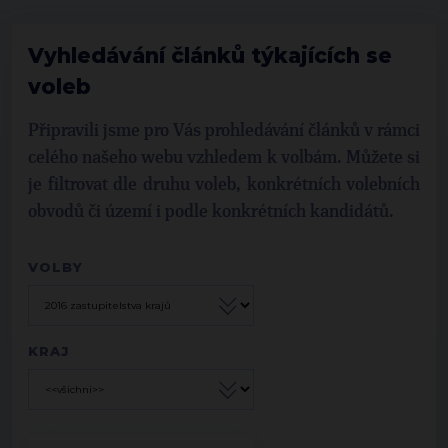
Vyhledávání článků týkajících se
voleb
Připravili jsme pro Vás prohledávání článků v rámci
celého našeho webu vzhledem k volbám. Můžete si
je filtrovat dle druhu voleb, konkrétních volebních
obvodů či území i podle konkrétních kandidátů.
VOLBY
KRAJ