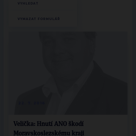
22. 7. 2016
Velička: Hnutí ANO škodí
Moravskoslezskému kraji