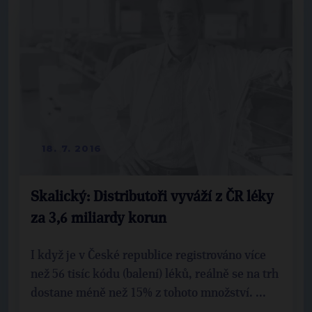
18. 7. 2016
Skalický: Distributoři vyváží z ČR léky
za 3,6 miliardy korun
I když je v České republice registrováno více
než 56 tisíc kódu (balení) léků, reálně se na trh
dostane méně než 15% z tohoto množství. ...