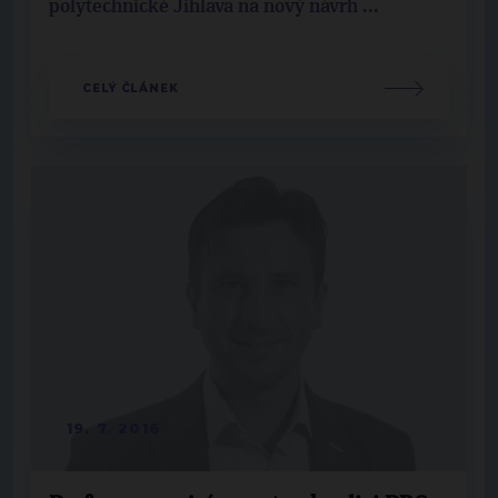
polytechnické Jihlava na nový návrh ...
CELÝ ČLÁNEK
19. 7. 2016