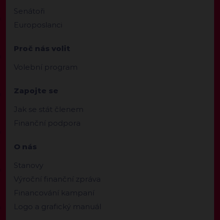
Senátoři
Europoslanci
Proč nás volit
Volební program
Zapojte se
Jak se stát členem
Finanční podpora
O nás
Stanovy
Výroční finanční zpráva
Financování kampaní
Logo a grafický manuál