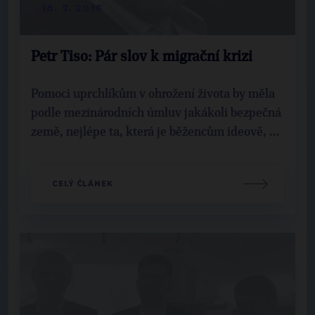
18. 7. 2016
Petr Tiso: Pár slov k migrační krizi
Pomoci uprchlíkům v ohrožení života by měla
podle mezinárodních úmluv jakákoli bezpečná
země, nejlépe ta, která je běžencům ideově, ...
CELÝ ČLÁNEK