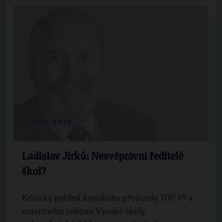
19. 7. 2016
Ladislav Jirků: Nesvéprávní ředitelé
škol?
Kritický pohled krajského předsedy TOP 09 a
emeritního rektora Vysoké školy