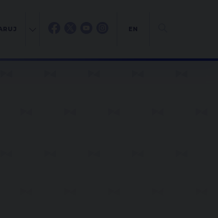
ARUJ
EN