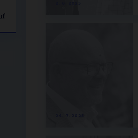
2. 8. 2025
uť
24. 7. 2025