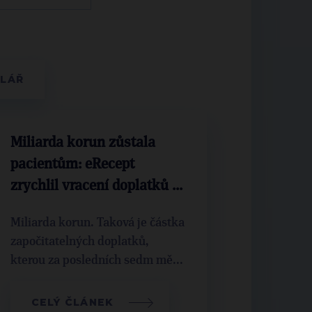
Miliarda korun zůstala
pacientům: eRecept
zrychlil vracení doplatků ...
Miliarda korun. Taková je částka
započitatelných doplatků,
kterou za posledních sedm mě...
CELÝ ČLÁNEK