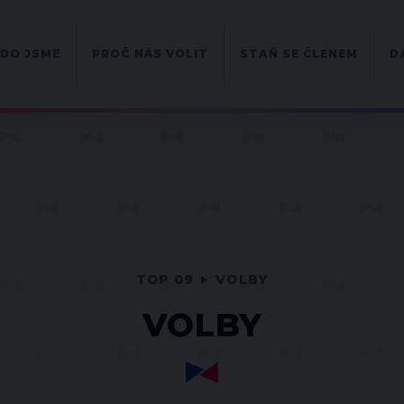
DO JSME
PROČ NÁS VOLIT
STAŇ SE ČLENEM
D
TOP 09
VOLBY
VOLBY