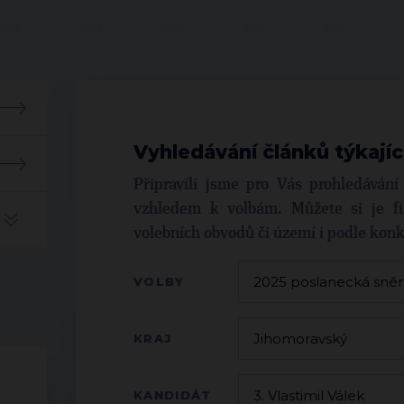
Vyhledávání článků týkajíc
Připravili jsme pro Vás prohledáván
vzhledem k volbám. Můžete si je fil
volebních obvodů či území i podle kon
VOLBY
KRAJ
KANDIDÁT