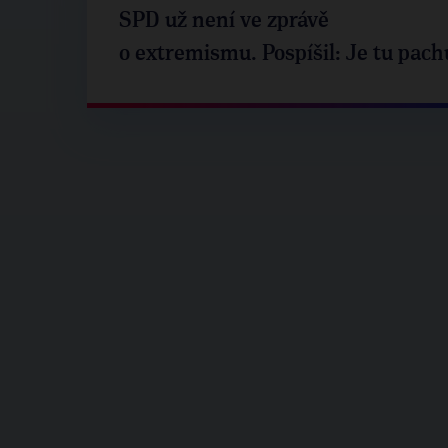
SPD už není ve zprávě
o extremismu. Pospíšil: Je tu pach