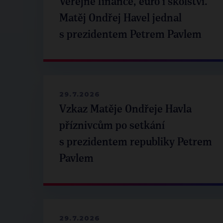
Veřejné finance, euro i školství.
Matěj Ondřej Havel jednal
s prezidentem Petrem Pavlem
29.7.2026
Vzkaz Matěje Ondřeje Havla
příznivcům po setkání
s prezidentem republiky Petrem
Pavlem
29.7.2026