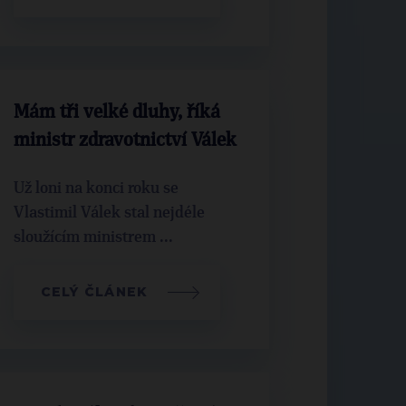
Mám tři velké dluhy, říká
ministr zdravotnictví Válek
Už loni na konci roku se
Vlastimil Válek stal nejdéle
sloužícím ministrem ...
CELÝ ČLÁNEK