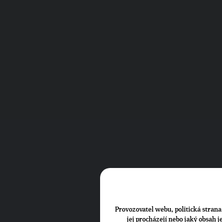
Provozovatel webu, politická strana 
jej procházejí nebo jaký obsah 