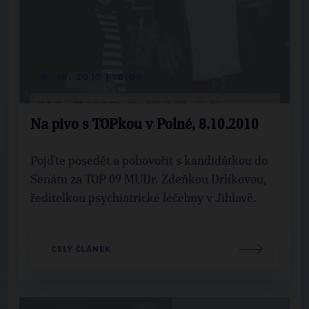
8. 10. 2010 | 18:00
Na pivo s TOPkou v Polné, 8.10.2010
Pojďte posedět a pohovořit s kandidátkou do
Senátu za TOP 09 MUDr. Zdeňkou Drlíkovou,
ředitelkou psychiatrické léčebny v Jihlavě.
CELÝ ČLÁNEK