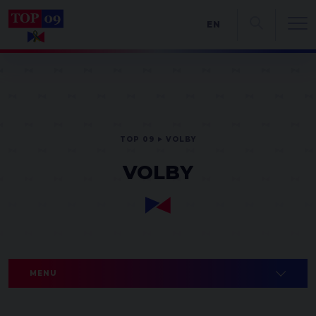
EN
TOP 09
VOLBY
VOLBY
MENU