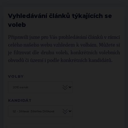
Vyhledávání článků týkajících se
voleb
Připravili jsme pro Vás prohledávání článků v rámci
celého našeho webu vzhledem k volbám. Můžete si
je filtrovat dle druhu voleb, konkrétních volebních
obvodů či území i podle konkrétních kandidátů.
VOLBY
KANDIDÁT