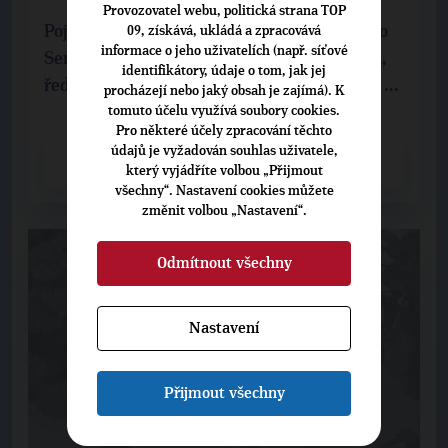
Provozovatel webu, politická strana TOP
Pojďte posedět a pohovořit s kandidátkou do
09, získává, ukládá a zpracovává
informace o jeho uživatelích (např. síťové
Senátu za TOP 09 MUDr. Zdeňkou Drlíkovou,
identifikátory, údaje o tom, jak jej
ředitelkou psychiatrické léčebny v Jihlavě a ...
procházejí nebo jaký obsah je zajímá). K
tomuto účelu využívá soubory cookies.
Pro některé účely zpracování těchto
údajů je vyžadován souhlas uživatele,
CELÝ ČLÁNEK
který vyjádříte volbou „Přijmout
všechny“. Nastavení cookies můžete
změnit volbou „Nastavení“.
Odmítnout všechny
Nastavení
Přijmout všechny