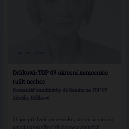
14. 10. 2010
Drlíková: TOP 09 okresní nemocnice
rušit nechce
Komentář kandidátky do Senátu za TOP 09
Zdeňky Drlíkové
Chápu předvolební rétoriku, přesto se musím
ohradit proti šíření těchto nepravdivých