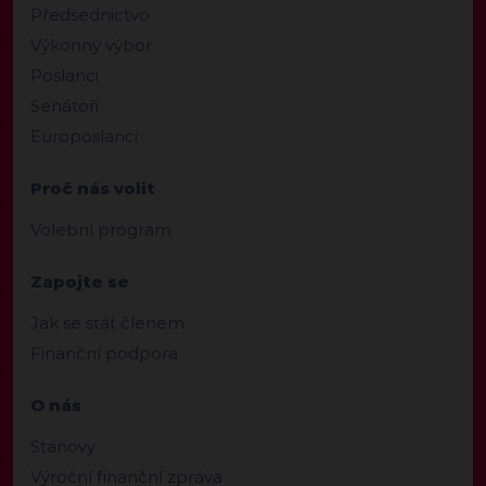
Předsednictvo
Výkonný výbor
Poslanci
Senátoři
Europoslanci
Proč nás volit
Volební program
Zapojte se
Jak se stát členem
Finanční podpora
O nás
Stanovy
Výroční finanční zpráva