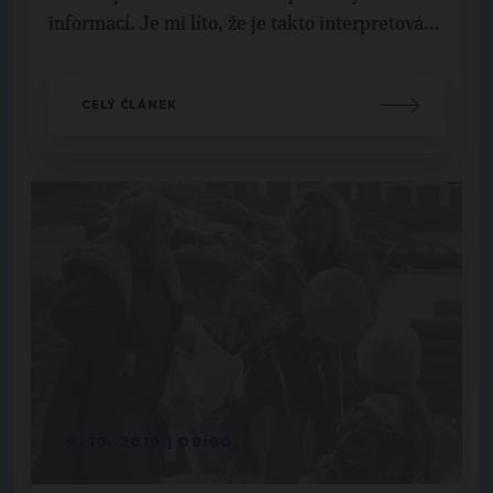
informací. Je mi líto, že je takto interpretová...
CELÝ ČLÁNEK
9. 10. 2010 | 09:00