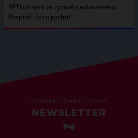
SPD už není ve zprávě o extremismu.
Pospíšil: Je tu pachuť
ODEBÍREJTE NÁŠ TOPOVÝ
NEWSLETTER