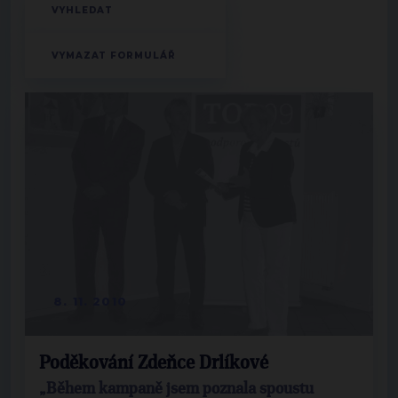
8. 11. 2010
Poděkování Zdeňce Drlíkové
„Během kampaně jsem poznala spoustu