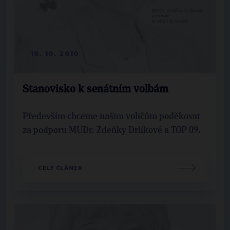
18. 10. 2010
Stanovisko k senátním volbám
Především chceme našim voličům poděkovat
za podporu MUDr. Zdeňky Drlíkové a TOP 09.
CELÝ ČLÁNEK