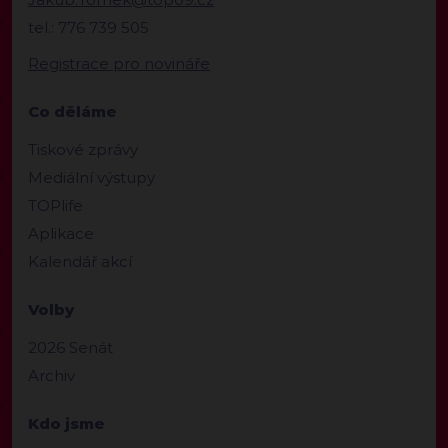
tel.: 776 739 505
Registrace pro novináře
Co děláme
Tiskové zprávy
Mediální výstupy
TOPlife
Aplikace
Kalendář akcí
Volby
2026 Senát
Archiv
Kdo jsme