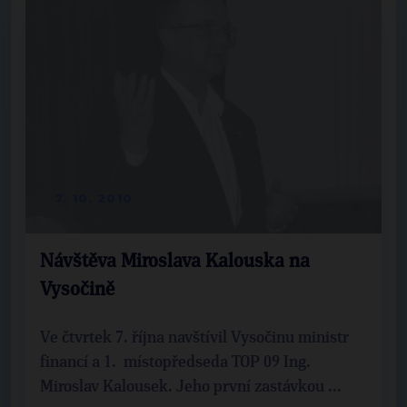
7. 10. 2010
Návštěva Miroslava Kalouska na
Vysočině
Ve čtvrtek 7. října navštívil Vysočinu ministr
financí a 1. místopředseda TOP 09 Ing.
Miroslav Kalousek. Jeho první zastávkou ...