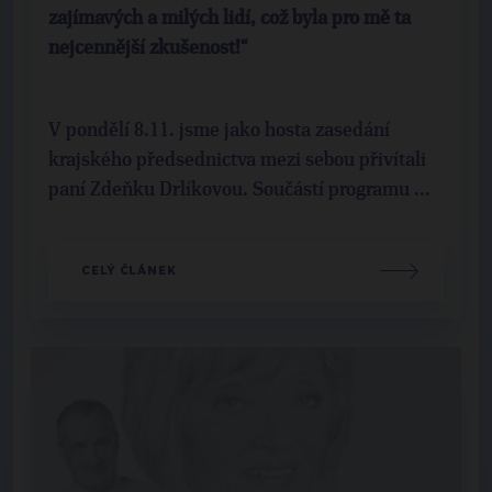
zajímavých a milých lidí, což byla pro mě ta
nejcennější zkušenost!“
V pondělí 8.11. jsme jako hosta zasedání
krajského předsednictva mezi sebou přivítali
paní Zdeňku Drlíkovou. Součástí programu ...
CELÝ ČLÁNEK