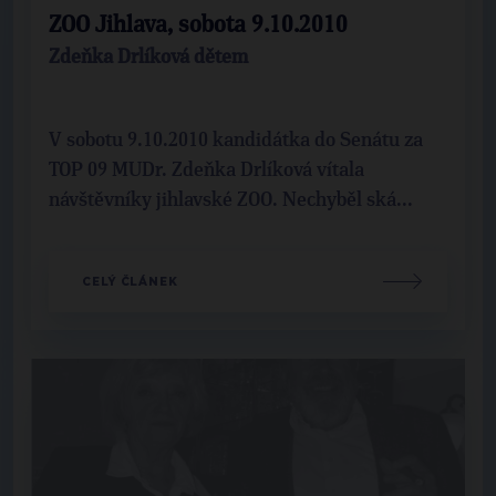
ZOO Jihlava, sobota 9.10.2010
Zdeňka Drlíková dětem
V sobotu 9.10.2010 kandidátka do Senátu za
TOP 09 MUDr. Zdeňka Drlíková vítala
návštěvníky jihlavské ZOO. Nechyběl ská...
CELÝ ČLÁNEK