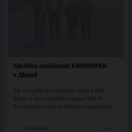
4. 10. 2010
Návštěva společnosti KRONOSPAN
v Jihlavě
Jak se vyrábí dřevotřískové desky a OSB
desky se dnes dověděli zástupci TOP 09
Vysočina při návštěvě Jihlavské společnosti ...
CELÝ ČLÁNEK