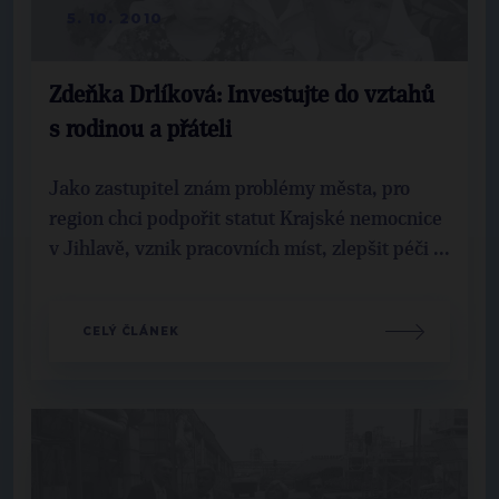
5. 10. 2010
Zdeňka Drlíková: Investujte do vztahů
s rodinou a přáteli
Jako zastupitel znám problémy města, pro
region chci podpořit statut Krajské nemocnice
v Jihlavě, vznik pracovních míst, zlepšit péči ...
CELÝ ČLÁNEK