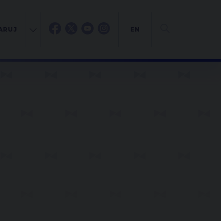
ARUJ
EN