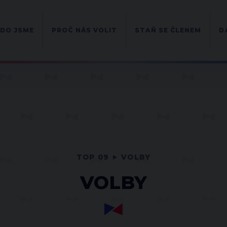
DO JSME
PROČ NÁS VOLIT
STAŇ SE ČLENEM
D
TOP 09
VOLBY
VOLBY