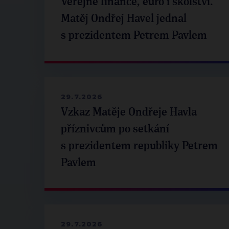
Veřejné finance, euro i školství.
Matěj Ondřej Havel jednal
s prezidentem Petrem Pavlem
29.7.2026
Vzkaz Matěje Ondřeje Havla
příznivcům po setkání
s prezidentem republiky Petrem
Pavlem
29.7.2026