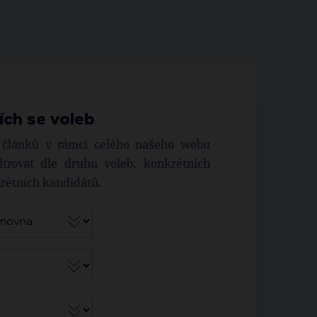
ích se voleb
í článků v rámci celého našeho webu
trovat dle druhu voleb, konkrétních
krétních kandidátů.