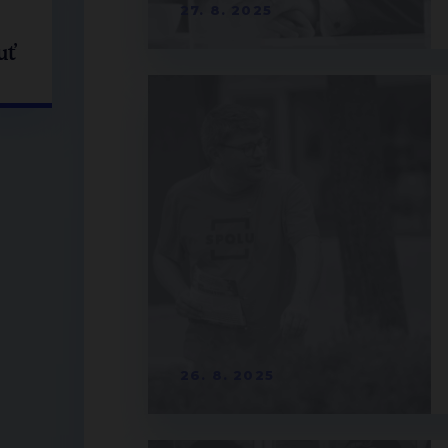
27. 8. 2025
uť
26. 8. 2025