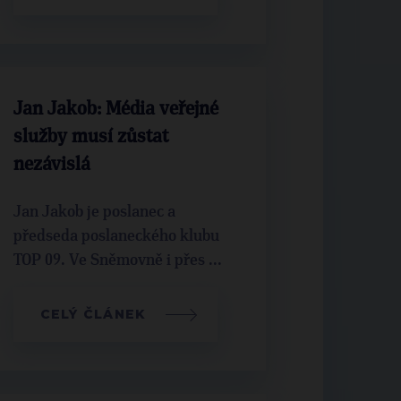
Jan Jakob: Média veřejné
služby musí zůstat
nezávislá
Jan Jakob je poslanec a
předseda poslaneckého klubu
TOP 09. Ve Sněmovně i přes ...
CELÝ ČLÁNEK