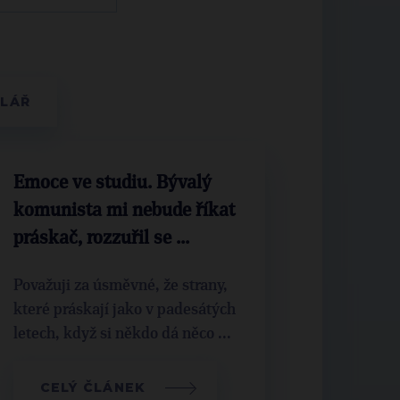
Emoce ve studiu. Bývalý
komunista mi nebude říkat
práskač, rozzuřil se ...
Považuji za úsměvné, že strany,
které práskají jako v padesátých
letech, když si někdo dá něco ...
CELÝ ČLÁNEK