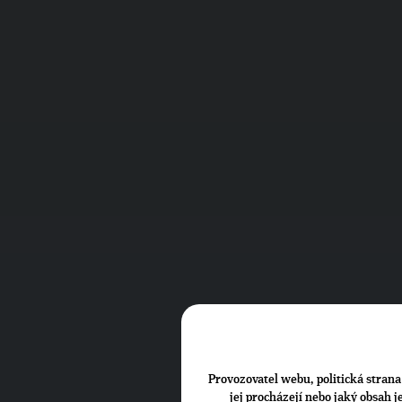
Provozovatel webu, politická strana 
jej procházejí nebo jaký obsah 