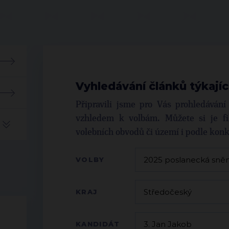
Vyhledávání článků týkajíc
Připravili jsme pro Vás prohledáván
vzhledem k volbám. Můžete si je fil
volebních obvodů či území i podle kon
VOLBY
KRAJ
KANDIDÁT