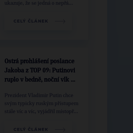
ukazuje, že se jedná o nepřá...
CELÝ ČLÁNEK
Ostrá prohlášení poslance
Jakoba z TOP 09: Putinovi
ruplo v bedně, noční vlk ...
Prezident Vladimir Putin chce
svým typicky ruským přístupem
stále víc a víc, vyjádřil místopř...
CELÝ ČLÁNEK