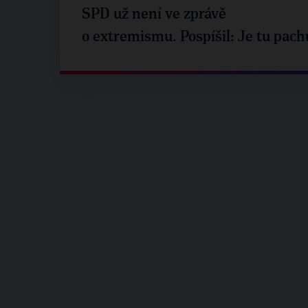
SPD už není ve zprávě
o extremismu. Pospíšil: Je tu pach