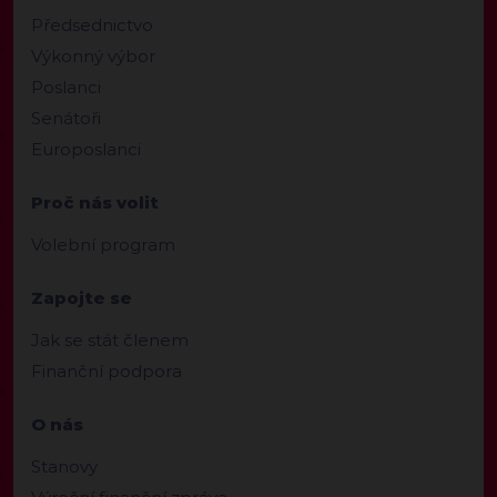
Předsednictvo
Výkonný výbor
Poslanci
Senátoři
Europoslanci
Proč nás volit
Volební program
Zapojte se
Jak se stát členem
Finanční podpora
O nás
Stanovy