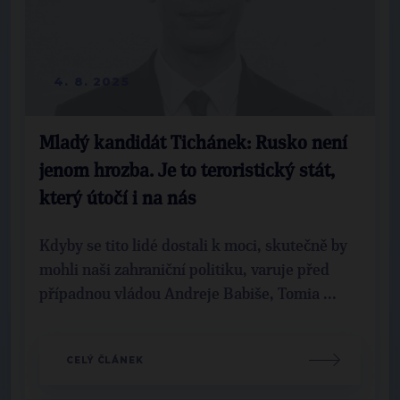
4. 8. 2025
Mladý kandidát Tichánek: Rusko není
jenom hrozba. Je to teroristický stát,
který útočí i na nás
Kdyby se tito lidé dostali k moci, skutečně by
mohli naši zahraniční politiku, varuje před
případnou vládou Andreje Babiše, Tomia ...
CELÝ ČLÁNEK