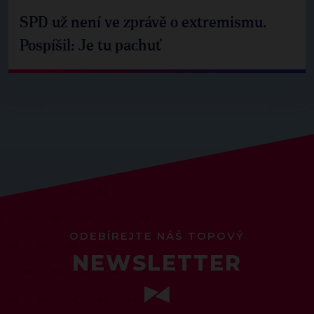
SPD už není ve zprávě o extremismu.
Pospíšil: Je tu pachuť
ODEBÍREJTE NÁŠ TOPOVÝ
NEWSLETTER