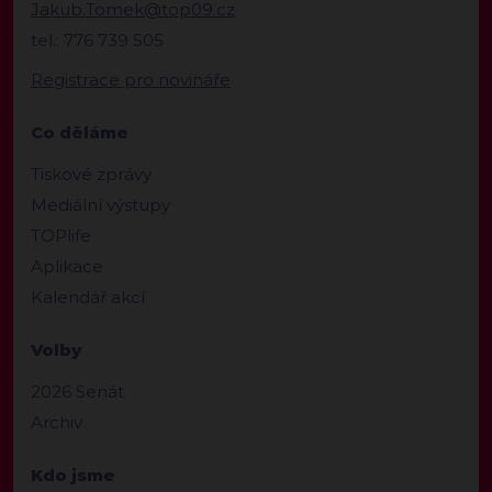
Jakub.Tomek@top09.cz
tel.: 776 739 505
Registrace pro novináře
Co děláme
Tiskové zprávy
Mediální výstupy
TOPlife
Aplikace
Kalendář akcí
Volby
2026 Senát
Archiv
Kdo jsme