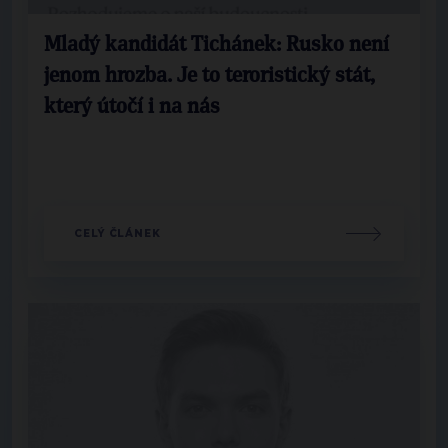
Mladý kandidát Tichánek: Rusko není
jenom hrozba. Je to teroristický stát,
který útočí i na nás
CELÝ ČLÁNEK