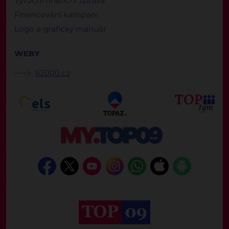
Výroční finanční zpráva
Financování kampaní
Logo a grafický manuál
WEBY
62000.cz