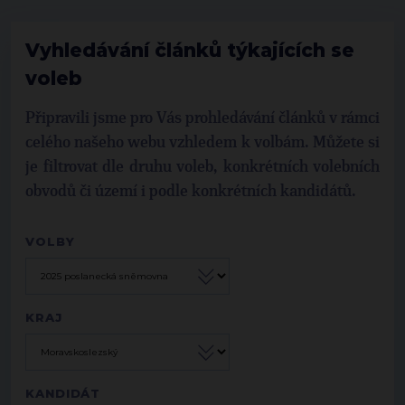
Vyhledávání článků týkajících se
voleb
Připravili jsme pro Vás prohledávání článků v rámci
celého našeho webu vzhledem k volbám. Můžete si
je filtrovat dle druhu voleb, konkrétních volebních
obvodů či území i podle konkrétních kandidátů.
VOLBY
KRAJ
KANDIDÁT