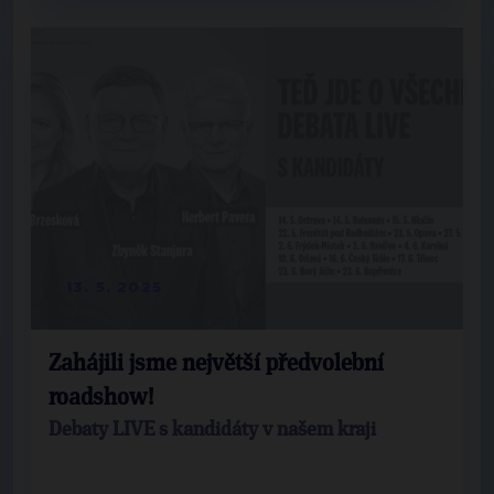
13. 5. 2025
Zahájili jsme největší předvolební
roadshow!
Debaty LIVE s kandidáty v našem kraji