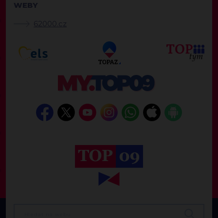
WEBY
62000.cz