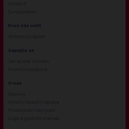
Senátoři
Europoslanci
Proč nás volit
Volební program
Zapojte se
Jak se stát členem
Finanční podpora
O nás
Stanovy
Výroční finanční zpráva
Financování kampaní
Logo a grafický manuál