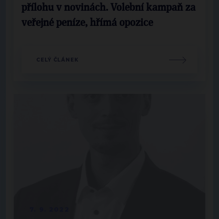
přílohu v novinách. Volební kampaň za
veřejné peníze, hřímá opozice
CELÝ ČLÁNEK
7. 9. 2022