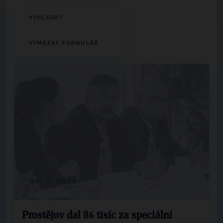
20. 9. 2022
Prostějov dal 86 tisíc za speciální