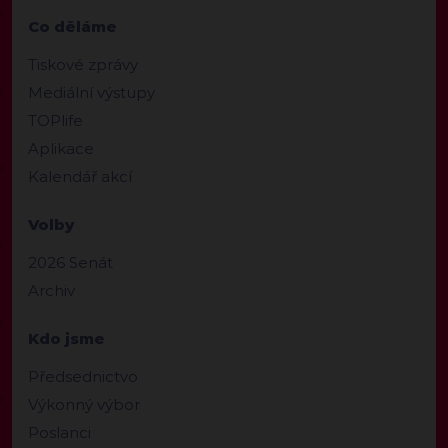
Co děláme
Tiskové zprávy
Mediální výstupy
TOPlife
Aplikace
Kalendář akcí
Volby
2026 Senát
Archiv
Kdo jsme
Předsednictvo
Výkonný výbor
Poslanci