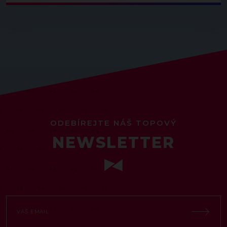
ODEBÍREJTE NÁŠ TOPOVÝ
NEWSLETTER