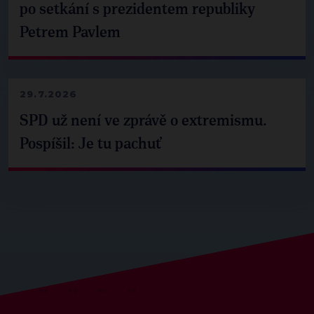
po setkání s prezidentem republiky
Petrem Pavlem
29.7.2026
SPD už není ve zprávě o extremismu.
Pospíšil: Je tu pachuť