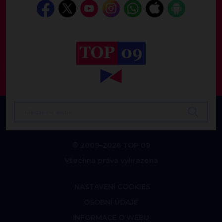
© 2009–2026 TOP 09
Všechna práva vyhrazena
NASTAVENÍ COOKIES
OSOBNÍ ÚDAJE
INFORMACE O WEBU