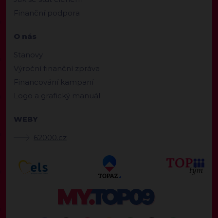
Finanční podpora
O nás
Stanovy
Výroční finanční zpráva
Financování kampaní
Logo a grafický manuál
WEBY
62000.cz