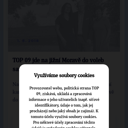
1. 8. 2018
TOP 09 jde na jižní Moravě do voleb
samostatně i v koalicích
Využíváme soubory cookies
Na konci července uplynul termín pro podání
Provozovatel webu, politická strana TOP
kandidátních listin. TOP 09 jde na jižní Moravě
09, získává, ukládá a zpracovává
do voleb samostatně, v koalicích či s ...
informace o jeho uživatelích (např. síťové
identifikátory, údaje o tom, jak jej
procházejí nebo jaký obsah je zajímá). K
tomuto účelu využívá soubory cookies.
CELÝ ČLÁNEK
Pro některé účely zpracování těchto