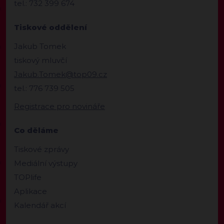
tel.: 732 399 674
Tiskové oddělení
Jakub Tomek
tiskový mluvčí
Jakub.Tomek@top09.cz
tel.: 776 739 505
Registrace pro novináře
Co děláme
Tiskové zprávy
Mediální výstupy
TOPlife
Aplikace
Kalendář akcí