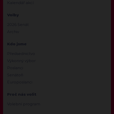
Kalendář akcí
Volby
2026 Senát
Archiv
Kdo jsme
Předsednictvo
Výkonný výbor
Poslanci
Senátoři
Europoslanci
Proč nás volit
Volební program