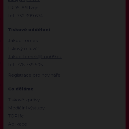
IDDS: 86ttzqc
tel.: 732 399 674
Tiskové oddělení
Jakub Tomek
tiskový mluvčí
Jakub.Tomek@top09.cz
tel.: 776 739 505
Registrace pro novináře
Co děláme
Tiskové zprávy
Mediální výstupy
TOPlife
Aplikace