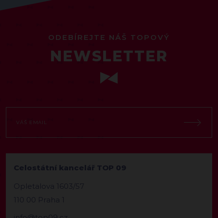
ODEBÍREJTE NÁŠ TOPOVÝ
NEWSLETTER
Celostátní kancelář TOP 09
Opletalova 1603/57
110 00 Praha 1
info@top09.cz