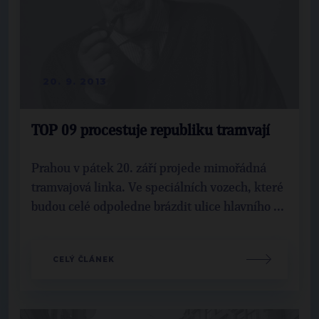
20. 9. 2013
TOP 09 procestuje republiku tramvají
Prahou v pátek 20. září projede mimořádná
tramvajová linka. Ve speciálních vozech, které
budou celé odpoledne brázdit ulice hlavního ...
CELÝ ČLÁNEK