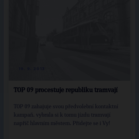
19. 9. 2013
TOP 09 procestuje republiku tramvají
TOP 09 zahajuje svou předvolební kontaktní
kampaň. vybrala si k tomu jízdu tramvají
napříč hlavním městem. Přidejte se i Vy!