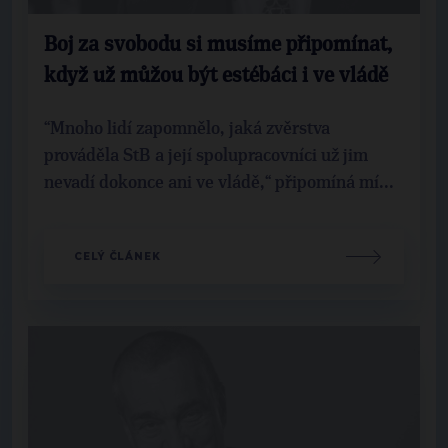
Boj za svobodu si musíme připomínat,
když už můžou být estébáci i ve vládě
“Mnoho lidí zapomnělo, jaká zvěrstva
prováděla StB a její spolupracovníci už jim
nevadí dokonce ani ve vládě,“ připomíná mí...
CELÝ ČLÁNEK