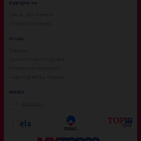
Zapojte se
Jak se stát členem
Finanční podpora
O nás
Stanovy
Výroční finanční zpráva
Financování kampaní
Logo a grafický manuál
WEBY
62000.cz