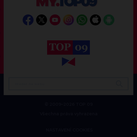
© 2009–2026 TOP 09
Všechna práva vyhrazena
NASTAVENÍ COOKIES