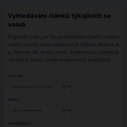
Vyhledávání článků týkajících se
voleb
Připravili jsme pro Vás prohledávání článků v rámci
celého našeho webu vzhledem k volbám. Můžete si
je filtrovat dle druhu voleb, konkrétních volebních
obvodů či území i podle konkrétních kandidátů.
VOLBY
KRAJ
KANDIDÁT