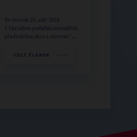
Ve čtvrtek 23. září 2010
v Chrudimi proběhla netradiční
předvolební akce s názvem "...
CELÝ ČLÁNEK