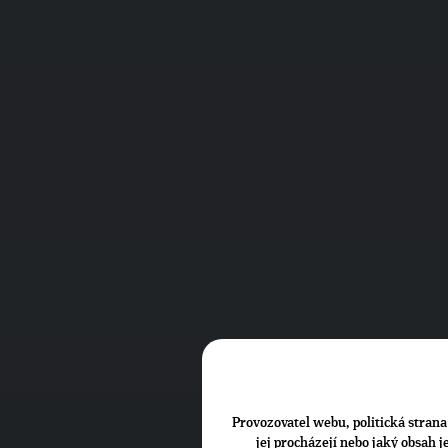
Provozovatel webu, politická strana 
jej procházejí nebo jaký obsah 