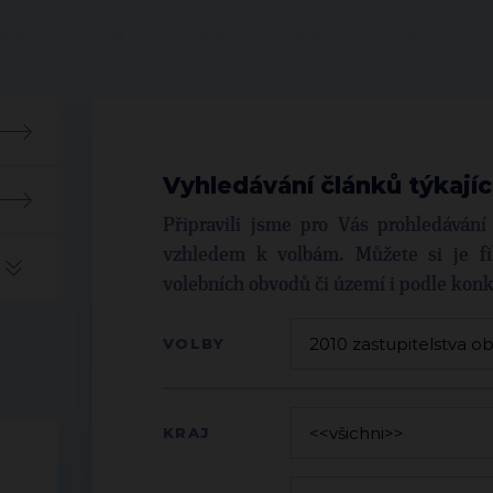
Vyhledávání článků týkajíc
Připravili jsme pro Vás prohledáván
vzhledem k volbám. Můžete si je fil
volebních obvodů či území i podle kon
VOLBY
KRAJ