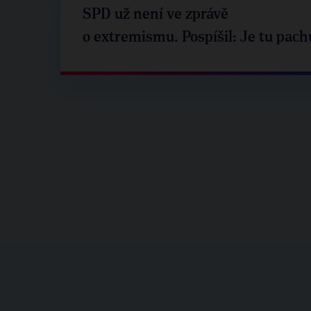
SPD už není ve zprávě
o extremismu. Pospíšil: Je tu pach