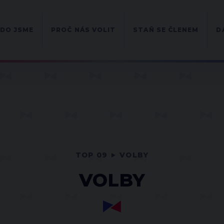
DO JSME
PROČ NÁS VOLIT
STAŇ SE ČLENEM
D
TOP 09
VOLBY
VOLBY