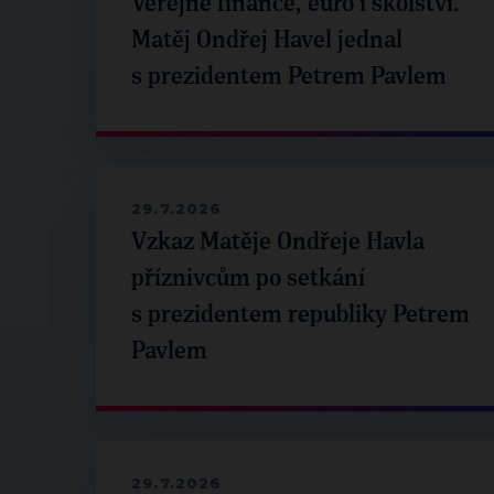
Veřejné finance, euro i školství.
Matěj Ondřej Havel jednal
s prezidentem Petrem Pavlem
29.7.2026
Vzkaz Matěje Ondřeje Havla
příznivcům po setkání
s prezidentem republiky Petrem
Pavlem
29.7.2026