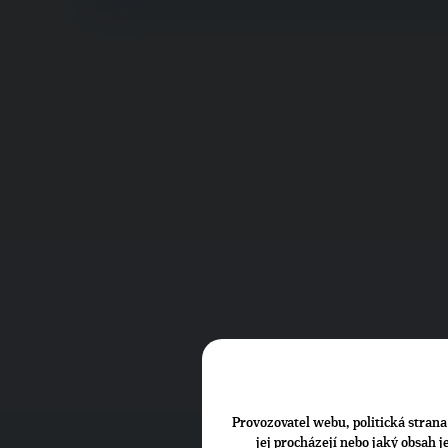
Provozovatel webu, politická strana 
jej procházejí nebo jaký obsah 