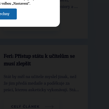
fungující doprava, kvalitní školství,
t volbou „Nastavení“.
dostupná péče o nemocné a seniory a ...
šechny
CELÝ ČLÁNEK
Feri: Přístup státu k učitelům se
musí zlepšit
Stát by měl na učitele myslel jinak, než
že jim předá medaile a poděkuje za
práci, kterou asketicky vykonávají. Stá...
CELÝ ČLÁNEK