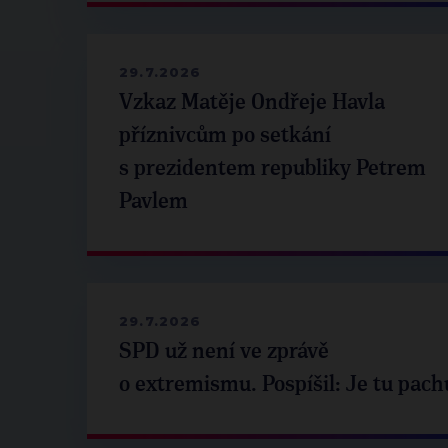
29.7.2026
Vzkaz Matěje Ondřeje Havla
příznivcům po setkání
s prezidentem republiky Petrem
Pavlem
29.7.2026
SPD už není ve zprávě
o extremismu. Pospíšil: Je tu pach