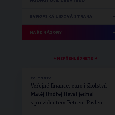
HODNOTOVÉ DESATERO
EVROPSKÁ LIDOVÁ STRANA
NAŠE NÁZORY
▶
NEPŘEHLÉDNĚTE
◀
28.7.2026
Veřejné finance, euro i školství.
Matěj Ondřej Havel jednal
s prezidentem Petrem Pavlem