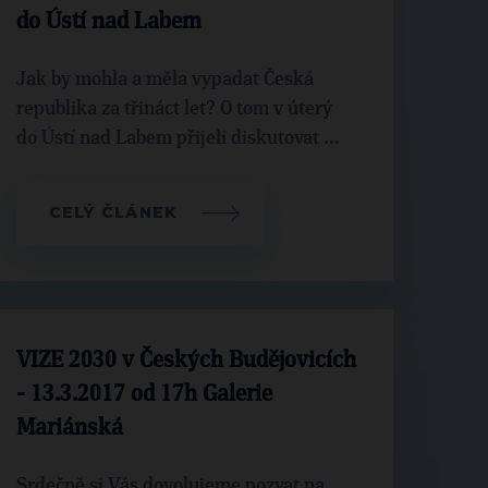
do Ústí nad Labem
Jak by mohla a měla vypadat Česká
republika za třináct let? O tom v úterý
do Ústí nad Labem přijeli diskutovat ...
CELÝ ČLÁNEK
VIZE 2030 v Českých Budějovicích
- 13.3.2017 od 17h Galerie
Mariánská
Srdečně si Vás dovolujeme pozvat na