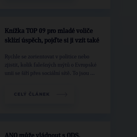
Knížka TOP 09 pro mladé voliče
sklízí úspěch, pojďte si ji vzít také
Rychle se zorientovat v politice nebo
zjistit, kolik falešných mýtů o Evropské
unii se šíří přes sociální sítě. To jsou ...
CELÝ ČLÁNEK
ANO může vládnout s ODS.