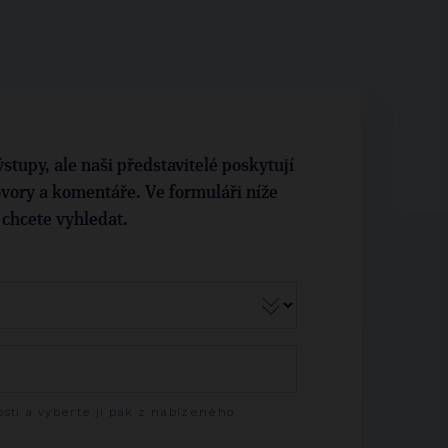
stupy, ale naši představitelé poskytují
vory a komentáře. Ve formuláři níže
i chcete vyhledat.
sti a vyberte ji pak z nabízeného