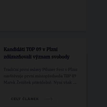
Kandidáti TOP 09 v Plzni
zdůrazňovali význam svobody
Tradiční pivní oslavy Pilsner Fest v Plzni
navštěvuje první místopředseda TOP 09
Marek Ženíšek pravidelně. Nyní však ...
CELÝ ČLÁNEK