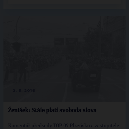
2. 5. 2016
Ženíšek: Stále platí svoboda slova
Komentář předsedy TOP 09 Plzeňsko a zastupitele