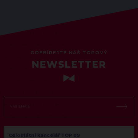
ODEBÍREJTE NÁŠ TOPOVÝ
NEWSLETTER
Celostátní kancelář TOP 09