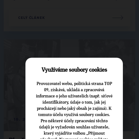
CELÝ ČLÁNEK
Využíváme soubory cookies
Provozovatel webu, politická strana TOP
09, získává, ukládá a zpracovává
informace o jeho uživatelích (např. síťové
identifikátory, údaje o tom, jak jej
procházejí nebo jaký obsah je zajímá). K
tomuto účelu využívá soubory cookies.
18. 2. 2016
Pro některé účely zpracování těchto
údajů je vyžadován souhlas uživatele,
který vyjádříte volbou „Přijmout