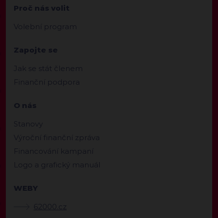
Proč nás volit
Volební program
Zapojte se
Jak se stát členem
Finanční podpora
O nás
Stanovy
Výroční finanční zpráva
Financování kampaní
Logo a grafický manuál
WEBY
62000.cz