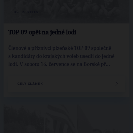
16. 7. 2016
TOP 09 opět na jedné lodi
Členové a příznivci plzeňské TOP 09 společně
s kandidáty do krajských voleb usedli do jedné
lodi. V sobotu 16. července se na Borské př...
CELÝ ČLÁNEK