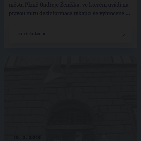
města Plzně Ondřeje Ženíška, ve kterém uvádí na
pravou míru dezinformace týkající se vyhrocené ...
CELÝ ČLÁNEK
10. 3. 2016