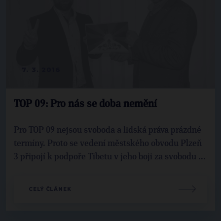
7. 3. 2016
TOP 09: Pro nás se doba nemění
Pro TOP 09 nejsou svoboda a lidská práva prázdné
termíny. Proto se vedení městského obvodu Plzeň
3 připojí k podpoře Tibetu v jeho boji za svobodu ...
CELÝ ČLÁNEK