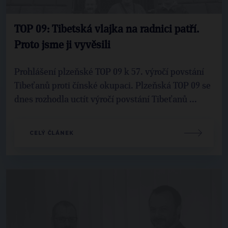
TOP 09: Tibetská vlajka na radnici patří.
Proto jsme ji vyvěsili
Prohlášení plzeňské TOP 09 k 57. výročí povstání
Tibeťanů proti čínské okupaci. Plzeňská TOP 09 se
dnes rozhodla uctít výročí povstání Tibeťanů ...
CELÝ ČLÁNEK