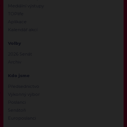
Mediální výstupy
TOPlife
Aplikace
Kalendář akcí
Volby
2026 Senát
Archiv
Kdo jsme
Předsednictvo
Výkonný výbor
Poslanci
Senátoři
Europoslanci