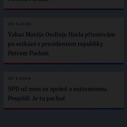
29.7.2026
Vzkaz Matěje Ondřeje Havla příznivcům
po setkání s prezidentem republiky
Petrem Pavlem
29.7.2026
SPD už není ve zprávě o extremismu.
Pospíšil: Je tu pachuť