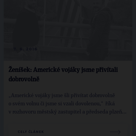
7. 6. 2016
Ženíšek: Americké vojáky jsme přivítali
dobrovolně
„Americké vojáky jsme šli přivítat dobrovolně
o svém volnu či jsme si vzali dovolenou,“ říká
v rozhovoru městský zastupitel a předseda plzeň...
CELÝ ČLÁNEK