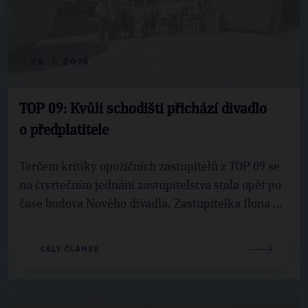
29. 1. 2016
TOP 09: Kvůli schodišti přichází divadlo
o předplatitele
Terčem kritiky opozičních zastupitelů z TOP 09 se
na čtvrtečním jednání zastupitelstva stala opět po
čase budova Nového divadla. Zastupitelka Ilona ...
CELÝ ČLÁNEK