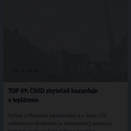
20. 1. 2016
TOP 09: ČSSD zbytečně hazarduje
s teplárnou
Vybrat z Plzeňské teplárenské a.s. letos 130
miliónovou dividendu je ekonomický nesmysl,