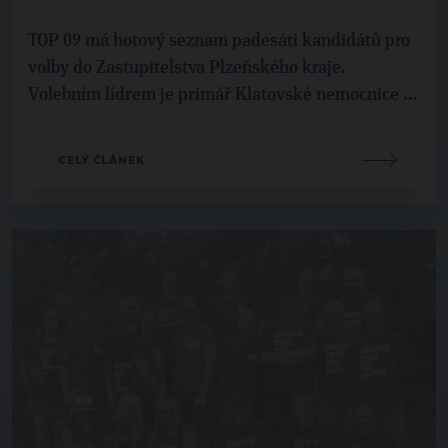
TOP 09 má hotový seznam padesáti kandidátů pro
volby do Zastupitelstva Plzeňského kraje.
Volebním lídrem je primář Klatovské nemocnice ...
CELÝ ČLÁNEK