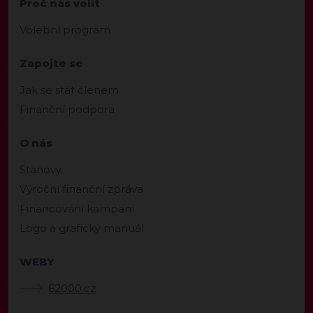
Proč nás volit
Volební program
Zapojte se
Jak se stát členem
Finanční podpora
O nás
Stanovy
Výroční finanční zpráva
Financování kampaní
Logo a grafický manuál
WEBY
62000.cz