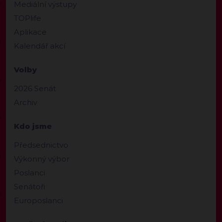
Mediální výstupy
TOPlife
Aplikace
Kalendář akcí
Volby
2026 Senát
Archiv
Kdo jsme
Předsednictvo
Výkonný výbor
Poslanci
Senátoři
Europoslanci