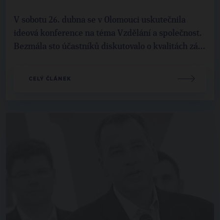
V sobotu 26. dubna se v Olomouci uskutečnila
ideová konference na téma Vzdělání a společnost.
Bezmála sto účastníků diskutovalo o kvalitách zá...
CELÝ ČLÁNEK