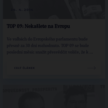
24. 4. 2014
TOP 09: Nekašlete na Evropu
Ve volbách do Evropského parlamentu bude
přesně za 30 dní rozhodnuto. TOP 09 se bude
poslední měsíc snažit přesvědčit voliče, že k ...
CELÝ ČLÁNEK