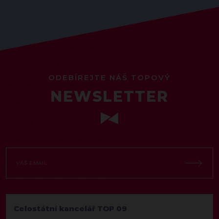
ODEBÍREJTE NÁŠ TOPOVÝ
NEWSLETTER
Celostátní kancelář TOP 09