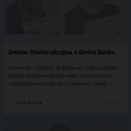
16. 4. 2014
Debata: Dnešní ukrajina a dnešní Rusko
Zveme vás v pondělí 28 dubna od 19:00 na debatu
Dnešní ukrajina a dnešní rusko, která se koná
v přednáškovém sále Orel Lannova 2, České ...
CELÝ ČLÁNEK