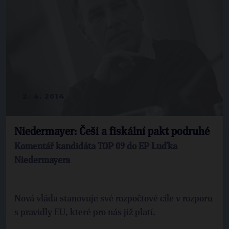
2. 4. 2014
Niedermayer: Češi a fiskální pakt podruhé
Komentář kandidáta TOP 09 do EP Luďka
Niedermayera
Nová vláda stanovuje své rozpočtové cíle v rozporu
s pravidly EU, které pro nás již platí.