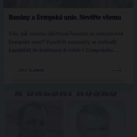
Banány a Evropská unie. Nevěřte všemu
Víte, jak souvisí zakřivení banánů se směrnicemi
Evropské unie? Vysvětlit euromýty se rozhodli
kandidáti do květnových voleb v Evropského ...
CELÝ ČLÁNEK