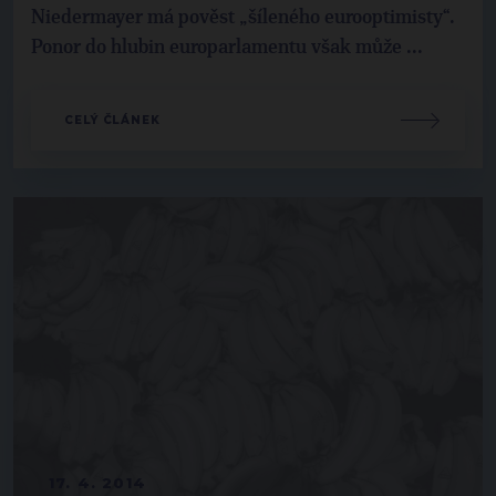
Niedermayer má pověst „šíleného eurooptimisty“.
Ponor do hlubin europarlamentu však může ...
CELÝ ČLÁNEK
17. 4. 2014