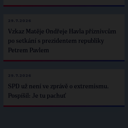
29.7.2026
Vzkaz Matěje Ondřeje Havla příznivcům
po setkání s prezidentem republiky
Petrem Pavlem
29.7.2026
SPD už není ve zprávě o extremismu.
Pospíšil: Je tu pachuť