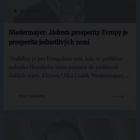
3. 4. 2014
Niedermayer: Jádrem prosperity Evropy je
prosperita jednotlivých zemí
"Stabilita je pro Evropskou unii, kde se problém
jednoho členského státu promítá do problémů
dalších států, klíčová," říká Luděk Niedermayer, ...
CELÝ ČLÁNEK