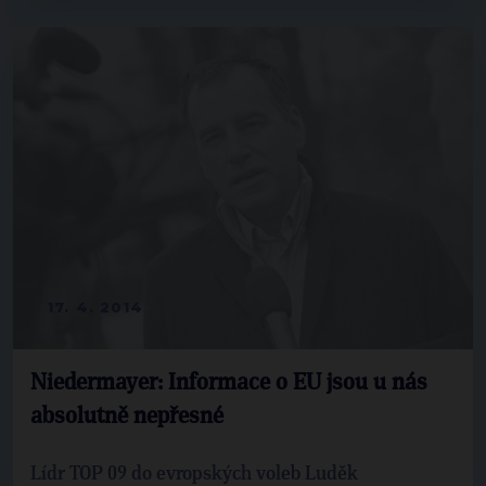
17. 4. 2014
Niedermayer: Informace o EU jsou u nás
absolutně nepřesné
Lídr TOP 09 do evropských voleb Luděk