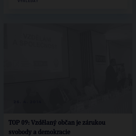
26. 4. 2014
TOP 09: Vzdělaný občan je zárukou
svobody a demokracie