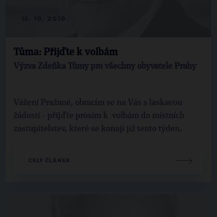
15. 10. 2010
Tůma: Přijďte k volbám
Výzva Zdeňka Tůmy pro všechny obyvatele Prahy
Vážení Pražané, obracím se na Vás s laskavou
žádostí - přijďte prosím k volbám do místních
zastupitelstev, které se konají již tento týden.
CELÝ ČLÁNEK