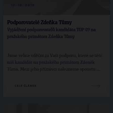
12. 10. 2010
Podporovatelé Zdeňka Tůmy
Vyjádření podporovatelů kandidáta TOP 09 na
pražského primátora Zdeňka Tůmy
Jsme velice vděčni za Vaši podporu, které se těší
náš kandidát na pražského primátora Zdeněk
Tůma. Mezi jeho příznivci nalezneme spoustu ...
CELÝ ČLÁNEK