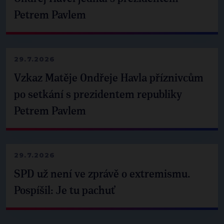
Petrem Pavlem
29.7.2026
Vzkaz Matěje Ondřeje Havla příznivcům
po setkání s prezidentem republiky
Petrem Pavlem
29.7.2026
SPD už není ve zprávě o extremismu.
Pospíšil: Je tu pachuť