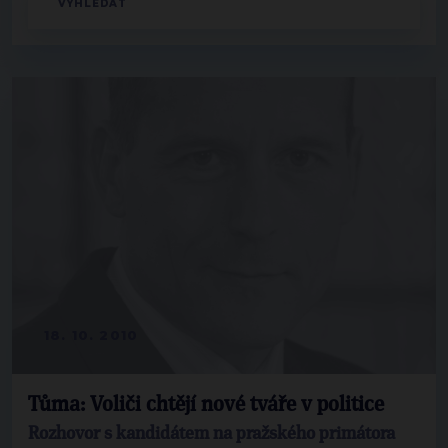
18. 10. 2010
Tůma: Voliči chtějí nové tváře v politice
Rozhovor s kandidátem na pražského primátora