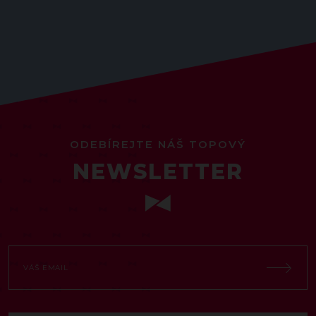
ODEBÍREJTE NÁŠ TOPOVÝ
NEWSLETTER