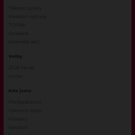
Tiskové zprávy
Mediální výstupy
TOPlife
Aplikace
Kalendář akcí
Volby
2026 Senát
Archiv
Kdo jsme
Předsednictvo
Výkonný výbor
Poslanci
Senátoři