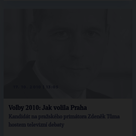
17. 10. 2010 | 13:05
Volby 2010: Jak volila Praha
Kandidát na pražského primátora Zdeněk Tůma
hostem televizní debaty