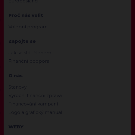
Europoslanci
Proč nás volit
Volební program
Zapojte se
Jak se stát členem
Finanční podpora
O nás
Stanovy
Výroční finanční zpráva
Financování kampaní
Logo a grafický manuál
WEBY