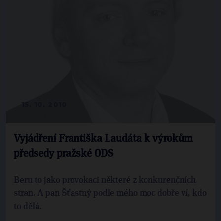
15. 10. 2010
Vyjádření Františka Laudáta k výrokům
předsedy pražské ODS
Beru to jako provokaci některé z konkurenčních
stran. A pan Šťastný podle mého moc dobře ví, kdo
to dělá.