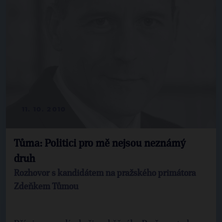
11. 10. 2010
Tůma: Politici pro mě nejsou neznámý
druh
Rozhovor s kandidátem na pražského primátora
Zdeňkem Tůmou