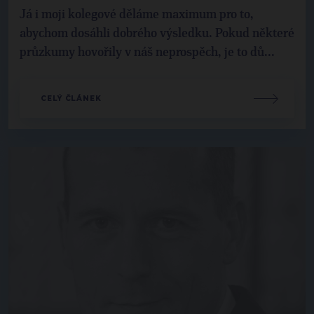
Já i moji kolegové děláme maximum pro to,
abychom dosáhli dobrého výsledku. Pokud některé
průzkumy hovořily v náš neprospěch, je to dů...
CELÝ ČLÁNEK