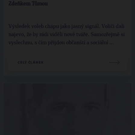
Zdeňkem Tůmou
Výsledek voleb chápu jako jasný signál. Voliči dali
najevo, že by rádi viděli nové tváře. Samozřejmě si
vyslechnu, s čím přijdou občanští a sociální ...
CELÝ ČLÁNEK